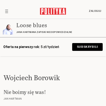
ZALOGUJ
Loose blues
JANA HARTMANA ZAPISKI NIEODPOWIEDZIALNE
Oferta na pierwszy rok:
5 zł/tydzień
SUBSKRYBUJ
Wojciech Borowik
Nie boimy się was!
JAN HARTMAN