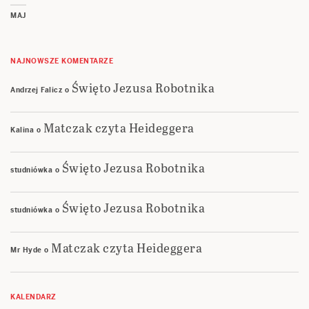
MAJ
NAJNOWSZE KOMENTARZE
Święto Jezusa Robotnika
Andrzej Falicz
o
Matczak czyta Heideggera
Kalina
o
Święto Jezusa Robotnika
studniówka
o
Święto Jezusa Robotnika
studniówka
o
Matczak czyta Heideggera
Mr Hyde
o
KALENDARZ