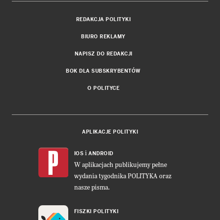
REDAKCJA POLITYKI
BIURO REKLAMY
NAPISZ DO REDAKCJI
BOK DLA SUBSKRYBENTÓW
O POLITYCE
APLIKACJE POLITYKI
i
IOS
ANDROID
W aplikacjach publikujemy pełne
wydania tygodnika POLITYKA oraz
nasze pisma.
FISZKI POLITYKI