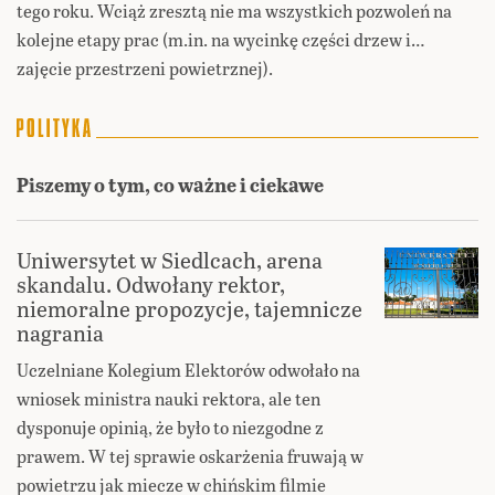
tego roku. Wciąż zresztą nie ma wszystkich pozwoleń na
kolejne etapy prac (m.in. na wycinkę części drzew i…
zajęcie przestrzeni powietrznej).
Piszemy o tym, co ważne i ciekawe
Uniwersytet w Siedlcach, arena
skandalu. Odwołany rektor,
niemoralne propozycje, tajemnicze
nagrania
Uczelniane Kolegium Elektorów odwołało na
wniosek ministra nauki rektora, ale ten
dysponuje opinią, że było to niezgodne z
prawem. W tej sprawie oskarżenia fruwają w
powietrzu jak miecze w chińskim filmie