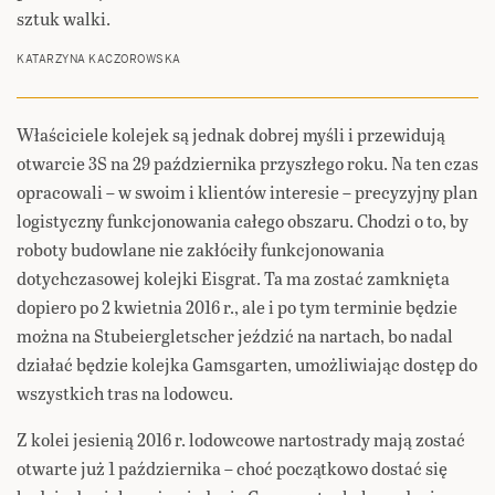
sztuk walki.
KATARZYNA KACZOROWSKA
Właściciele kolejek są jednak dobrej myśli i przewidują
otwarcie 3S na 29 października przyszłego roku. Na ten czas
opracowali – w swoim i klientów interesie – precyzyjny plan
logistyczny funkcjonowania całego obszaru. Chodzi o to, by
roboty budowlane nie zakłóciły funkcjonowania
dotychczasowej kolejki Eisgrat. Ta ma zostać zamknięta
dopiero po 2 kwietnia 2016 r., ale i po tym terminie będzie
można na Stubeiergletscher jeździć na nartach, bo nadal
działać będzie kolejka Gamsgarten, umożliwiając dostęp do
wszystkich tras na lodowcu.
Z kolei jesienią 2016 r. lodowcowe nartostrady mają zostać
otwarte już 1 października – choć początkowo dostać się