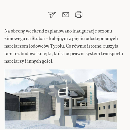
Na obecny weekend zaplanowano inaugurację sezonu
zimowego na Stubai – kolejnym z pięciu udostępnianych
narciarzom lodowców Tyrolu. Co równie istotne: ruszyła
tam też budowa kolejki, która usprawni system transportu
narciarzy i innych gości.