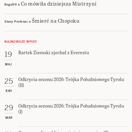
Co mówiła dzisiejsza Mistrzyni
Bogu99
o
Śmierć na Chopoku
Stary Profesor
o
NAJNOWSZE WPISY
Bartek Ziemski zjechał z Everestu
19
MAJ
Odkrycia sezonu 2026: Trójka Południowego Tyrolu
25
(II)
KWI
Odkrycia sezonu 2026: Trójka Południowego Tyrolu
29
(I)
MAR