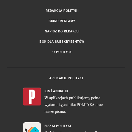
REDAKCJA POLITYKI
BIURO REKLAMY
NAPISZ DO REDAKCJI
BOK DLA SUBSKRYBENTÓW
O POLITYCE
APLIKACJE POLITYKI
i
IOS
ANDROID
W aplikacjach publikujemy pełne
wydania tygodnika POLITYKA oraz
nasze pisma.
FISZKI POLITYKI