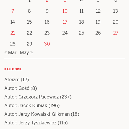
1
2
3
4
5
6
7
8
9
10
11
12
13
14
15
16
17
18
19
20
21
22
23
24
25
26
27
28
29
30
« Mar
May »
KATEGORIE
Ateizm
(12)
Autor: Gość
(8)
Autor: Grzegorz Pacewicz
(237)
Autor: Jacek Kubiak
(196)
Autor: Jerzy Kowalski-Glikman
(18)
Autor: Jerzy Tyszkiewicz
(115)