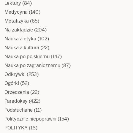
Lektury
(84)
Medycyna
(140)
Metafizyka
(65)
Na zakładzie
(204)
Nauka a etyka
(102)
Nauka a kultura
(22)
Nauka po polskiemu
(147)
Nauka po zagranicznemu
(87)
Odkrywki
(253)
Ogórki
(52)
Orzeczenia
(22)
Paradoksy
(422)
Podsłuchane
(11)
Politycznie niepoprawni
(154)
POLITYKA
(18)