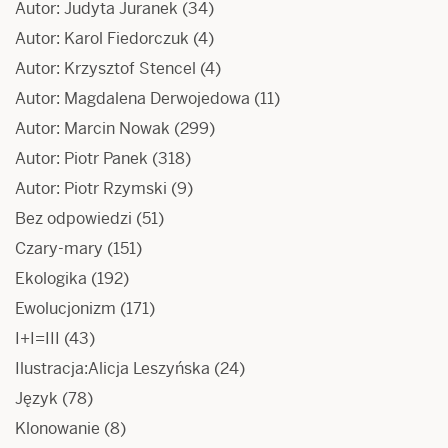
Autor: Judyta Juranek
(34)
Autor: Karol Fiedorczuk
(4)
Autor: Krzysztof Stencel
(4)
Autor: Magdalena Derwojedowa
(11)
Autor: Marcin Nowak
(299)
Autor: Piotr Panek
(318)
Autor: Piotr Rzymski
(9)
Bez odpowiedzi
(51)
Czary-mary
(151)
Ekologika
(192)
Ewolucjonizm
(171)
I+I=III
(43)
Ilustracja:Alicja Leszyńska
(24)
Język
(78)
Klonowanie
(8)