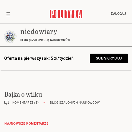
ZALOGUJ
niedowiary
BLOG (SZALONYCH) NAUKOWCÓW
Oferta na pierwszy rok:
5 zł/tydzień
SUBSKRYBUJ
Bajka o wilku
KOMENTARZE (8)
BLOG SZALONYCH NAUKOWCÓW
NAJNOWSZE KOMENTARZE