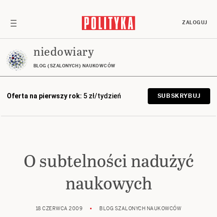
ZALOGUJ
niedowiary
BLOG (SZALONYCH) NAUKOWCÓW
Oferta na pierwszy rok:
5 zł/tydzień
SUBSKRYBUJ
O subtelności nadużyć
naukowych
18 CZERWCA 2009
BLOG SZALONYCH NAUKOWCÓW