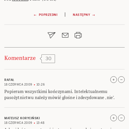
Nawigacja
|
← POPRZEDNI
NASTĘPNY →
wpisu
Komentarze
30
RAFAŁ
18 CZERWCA 2009
10:26
Popieram wszystkimi kończynami. Intelektualnemu
pasożytnictwu należy mówić głośne i zdecydowane ‚nie’.
MATEUSZ KORYCIŃSKI
18 CZERWCA 2009
13:48