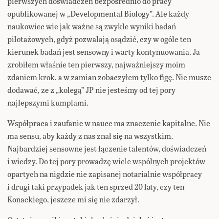
pierwszych doświadczeń bezpośrednio do pracy
opublikowanej w „Developmental Biology”. Ale każdy
naukowiec wie jak ważne są zwykle wyniki badań
pilotażowych, gdyż pozwalają osądzić, czy w ogóle ten
kierunek badań jest sensowny i warty kontynuowania. Ja
zrobiłem właśnie ten pierwszy, najważniejszy moim
zdaniem krok, a w zamian zobaczyłem tylko figę. Nie musze
dodawać, ze z „kolegą” JP nie jesteśmy od tej pory
najlepszymi kumplami.
Współpraca i zaufanie w nauce ma znaczenie kapitalne. Nie
ma sensu, aby każdy z nas znał się na wszystkim.
Najbardziej sensowne jest łączenie talentów, doświadczeń
i wiedzy. Do tej pory prowadzę wiele wspólnych projektów
opartych na nigdzie nie zapisanej notarialnie współpracy
i drugi taki przypadek jak ten sprzed 20 laty, czy ten
Konackiego, jeszcze mi się nie zdarzył.