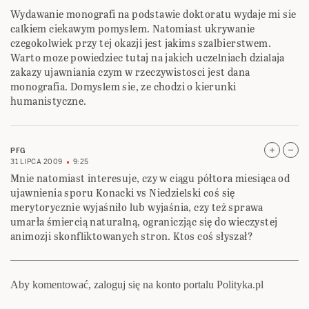
Wydawanie monografi na podstawie doktoratu wydaje mi sie
calkiem ciekawym pomyslem. Natomiast ukrywanie
czegokolwiek przy tej okazji jest jakims szalbierstwem.
Warto moze powiedziec tutaj na jakich uczelniach dzialaja
zakazy ujawniania czym w rzeczywistosci jest dana
monografia. Domyslem sie, ze chodzi o kierunki
humanistyczne.
PFG
31 LIPCA 2009
9:25
Mnie natomiast interesuje, czy w ciągu półtora miesiąca od
ujawnienia sporu Konacki vs Niedzielski coś się
merytorycznie wyjaśniło lub wyjaśnia, czy też sprawa
umarła śmiercią naturalną, ograniczjąc się do wieczystej
animozji skonfliktowanych stron. Ktos coś słyszał?
Aby komentować, zaloguj się na konto portalu Polityka.pl