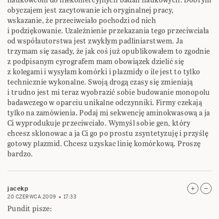
obyczajem jest zacytowanie ich oryginalnej pracy,
wskazanie, że przeciwciało pochodzi od nich
i podziękowanie. Uzależnienie przekazania tego przeciwciała
od współautorstwa jest zwykłym padliniarstwem. Ja
trzymam się zasady, że jak coś już opublikowałem to zgodnie
z podpisanym cyrografem mam obowiązek dzielić się
z kolegami i wysyłam komórki i plazmidy o ile jest to tylko
technicznie wykonalne. Swoją drogą czasy się zmieniają
i trudno jest mi teraz wyobrazić sobie budowanie monopolu
badawczego w oparciu unikalne odczynniki. Firmy czekają
tylko na zamówienia. Podaj mi sekwencję aminokwasową a ja
Ci wyprodukuje przeciwciało. Wymyśl sobie gen, który
chcesz sklonowac a ja Ci go po prostu zsyntetyzuję i przyślę
gotowy plazmid. Chcesz uzyskac linię komórkową. Proszę
bardzo.
jacekp
20 CZERWCA 2009
17:33
Pundit pisze: