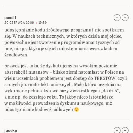
pundit
20 CZERWCA 2009
19:59
udostępnianie kodu źródłowego programu? nie spotkałem
się. W naukach technicznych, w których działa mój ojciec,
powszechne jest tworzenie programów analitycznych ad
hoc, nie praktykuje się ich udostępniania wraz z kodem
źródłowym.
prawda jest taka, że dyskutujemy na wysokim poziomie
abstrakcji i niuansów – blisko ziemi natomiast w Polsce na
wielu uczelniach problemem jest dostęp do TEKSTÓW, czyli
samych journali elektronicznych. Mało która uczelnia ma
wykupione pełnotekstowe bazy z wszystkiego i „do dziś”,
a nie np. do zeszłego roku. To jakby nieco istotniejsze
w możliwości prowadzenia dyskursu naukowego, niż
udostępnianie kodów źródłowych
jacekp