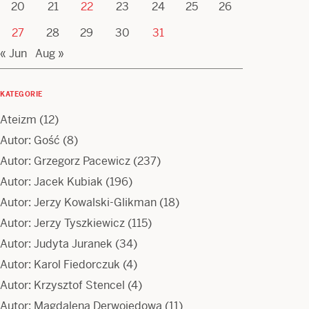
20
21
22
23
24
25
26
27
28
29
30
31
« Jun
Aug »
KATEGORIE
Ateizm
(12)
Autor: Gość
(8)
Autor: Grzegorz Pacewicz
(237)
Autor: Jacek Kubiak
(196)
Autor: Jerzy Kowalski-Glikman
(18)
Autor: Jerzy Tyszkiewicz
(115)
Autor: Judyta Juranek
(34)
Autor: Karol Fiedorczuk
(4)
Autor: Krzysztof Stencel
(4)
Autor: Magdalena Derwojedowa
(11)