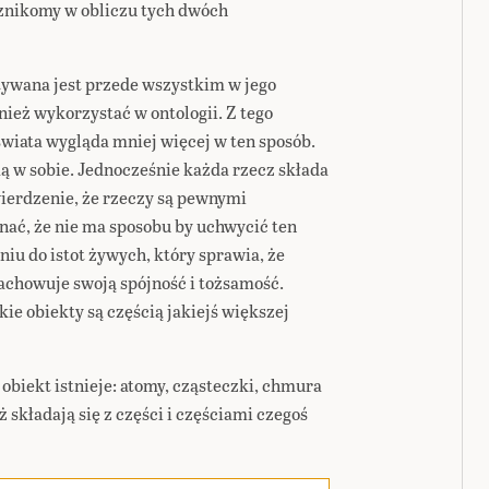
znikomy w obliczu tych dwóch
ywana jest przede wszystkim w jego
wnież wykorzystać w ontologii. Z tego
wiata wygląda mniej więcej w ten sposób.
ą w sobie. Jednocześnie każda rzecz składa
wierdzenie, że rzeczy są pewnymi
nać, że nie ma sposobu by uchwycić ten
iu do istot żywych, który sprawia, że
zachowuje swoją spójność i tożsamość.
kie obiekty są częścią jakiejś większej
obiekt istnieje: atomy, cząsteczki, chmura
aż składają się z części i częściami czegoś