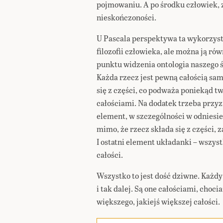
pojmowaniu. A po środku człowiek, 
nieskończoności.
U Pascala perspektywa ta wykorzyst
filozofii człowieka, ale można ją ró
punktu widzenia ontologia naszego ś
Każda rzecz jest pewną całością sam
się z części, co podważa poniekąd t
całościami. Na dodatek trzeba przyz
element, w szczególności w odniesien
mimo, że rzecz składa się z części, 
I ostatni element układanki – wszyst
całości.
Wszystko to jest dość dziwne. Każdy 
i tak dalej. Są one całościami, choci
większego, jakiejś większej całości.