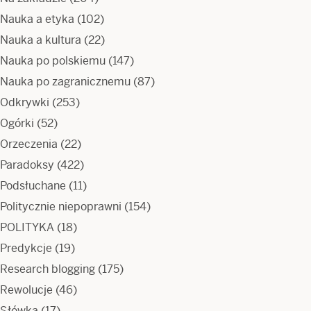
Nauka a etyka
(102)
Nauka a kultura
(22)
Nauka po polskiemu
(147)
Nauka po zagranicznemu
(87)
Odkrywki
(253)
Ogórki
(52)
Orzeczenia
(22)
Paradoksy
(422)
Podsłuchane
(11)
Politycznie niepoprawni
(154)
POLITYKA
(18)
Predykcje
(19)
Research blogging
(175)
Rewolucje
(46)
Słówka
(17)