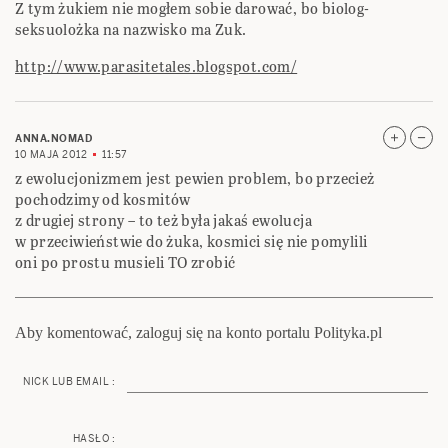
Z tym żukiem nie mogłem sobie darować, bo biolog-
seksuolożka na nazwisko ma Zuk.
http://www.parasitetales.blogspot.com/
ANNA.NOMAD
10 MAJA 2012
11:57
z ewolucjonizmem jest pewien problem, bo przecież
pochodzimy od kosmitów
z drugiej strony – to też była jakaś ewolucja
w przeciwieństwie do żuka, kosmici się nie pomylili
oni po prostu musieli TO zrobić
Aby komentować, zaloguj się na konto portalu Polityka.pl
NICK LUB EMAIL :
HASŁO :