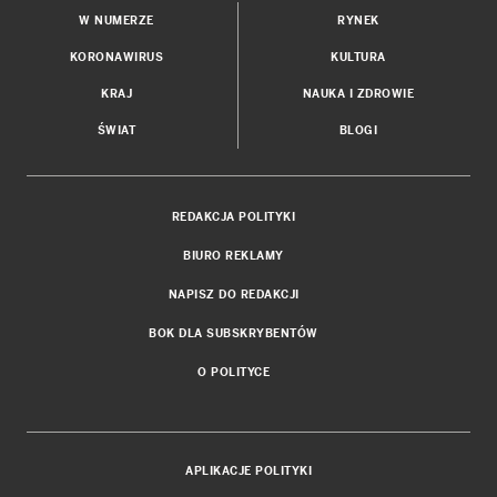
W NUMERZE
RYNEK
KORONAWIRUS
KULTURA
KRAJ
NAUKA I ZDROWIE
ŚWIAT
BLOGI
REDAKCJA POLITYKI
BIURO REKLAMY
NAPISZ DO REDAKCJI
BOK DLA SUBSKRYBENTÓW
O POLITYCE
APLIKACJE POLITYKI