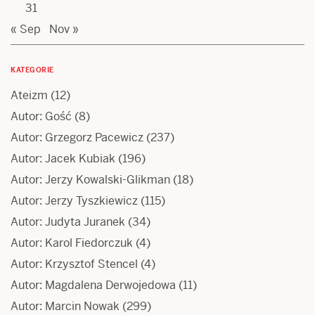
31
« Sep
Nov »
KATEGORIE
Ateizm
(12)
Autor: Gość
(8)
Autor: Grzegorz Pacewicz
(237)
Autor: Jacek Kubiak
(196)
Autor: Jerzy Kowalski-Glikman
(18)
Autor: Jerzy Tyszkiewicz
(115)
Autor: Judyta Juranek
(34)
Autor: Karol Fiedorczuk
(4)
Autor: Krzysztof Stencel
(4)
Autor: Magdalena Derwojedowa
(11)
Autor: Marcin Nowak
(299)