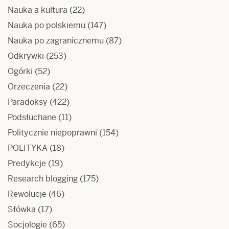
Nauka a kultura
(22)
Nauka po polskiemu
(147)
Nauka po zagranicznemu
(87)
Odkrywki
(253)
Ogórki
(52)
Orzeczenia
(22)
Paradoksy
(422)
Podsłuchane
(11)
Politycznie niepoprawni
(154)
POLITYKA
(18)
Predykcje
(19)
Research blogging
(175)
Rewolucje
(46)
Słówka
(17)
Socjologie
(65)