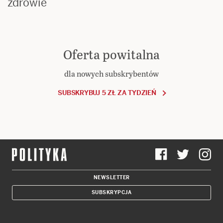
zdrowie
Oferta powitalna
dla nowych subskrybentów
SUBSKRYBUJ 5 ZŁ ZA TYDZIEŃ
NEWSLETTER
SUBSKRYPCJA