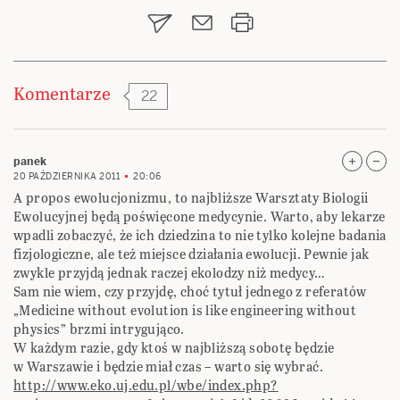
wpisu
Komentarze
22
panek
20 PAŹDZIERNIKA 2011
20:06
A propos ewolucjonizmu, to najbliższe Warsztaty Biologii
Ewolucyjnej będą poświęcone medycynie. Warto, aby lekarze
wpadli zobaczyć, że ich dziedzina to nie tylko kolejne badania
fizjologiczne, ale też miejsce działania ewolucji. Pewnie jak
zwykle przyjdą jednak raczej ekolodzy niż medycy…
Sam nie wiem, czy przyjdę, choć tytuł jednego z referatów
„Medicine without evolution is like engineering without
physics” brzmi intrygująco.
W każdym razie, gdy ktoś w najbliższą sobotę będzie
w Warszawie i będzie miał czas – warto się wybrać.
http://www.eko.uj.edu.pl/wbe/index.php?