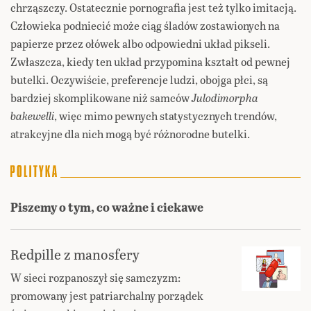
chrząszczy. Ostatecznie pornografia jest też tylko imitacją.
Człowieka podniecić może ciąg śladów zostawionych na
papierze przez ołówek albo odpowiedni układ pikseli.
Zwłaszcza, kiedy ten układ przypomina kształt od pewnej
butelki. Oczywiście, preferencje ludzi, obojga płci, są
bardziej skomplikowane niż samców
Julodimorpha
bakewelli
, więc mimo pewnych statystycznych trendów,
atrakcyjne dla nich mogą być różnorodne butelki.
Piszemy o tym, co ważne i ciekawe
Redpille z manosfery
W sieci rozpanoszył się samczyzm:
promowany jest patriarchalny porządek