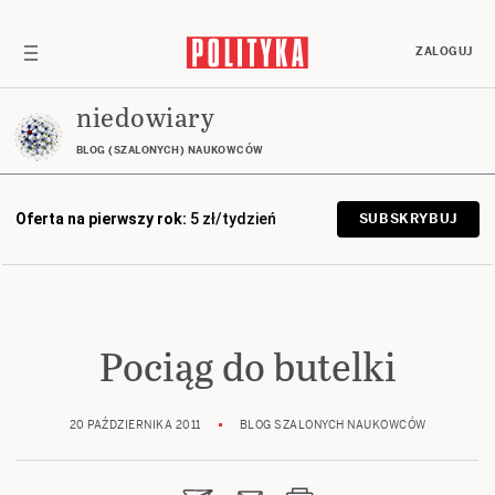
ZALOGUJ
niedowiary
BLOG (SZALONYCH) NAUKOWCÓW
Oferta na pierwszy rok:
5 zł/tydzień
SUBSKRYBUJ
Pociąg do butelki
20 PAŹDZIERNIKA 2011
BLOG SZALONYCH NAUKOWCÓW