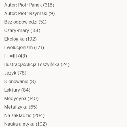
Autor: Piotr Panek
(318)
Autor: Piotr Rzymski
(9)
Bez odpowiedzi
(51)
Czary-mary
(151)
Ekologika
(192)
Ewolucjonizm
(171)
I+I=III
(43)
Ilustracja:Alicja Leszyńska
(24)
Język
(78)
Klonowanie
(8)
Lektury
(84)
Medycyna
(140)
Metafizyka
(65)
Na zakładzie
(204)
Nauka a etyka
(102)