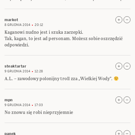
markot
8 GRUDNIA 2014
20:12
Kaganowi nudno jest i szuka zaczepki.
Tak, kagan, to jest ad personam. Możesz sobie oszczędzić
odpowiedzi.
steaktartar
9 GRUDNIA 2014
12:28
A.L. – zawodowy polonijny troll zza „Wielkiej Wody”.
mpn
9 GRUDNIA 2014
17:03
No znowu się robi nieprzyjemnie
panek