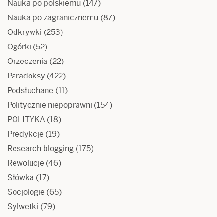
Nauka po polskiemu
(147)
Nauka po zagranicznemu
(87)
Odkrywki
(253)
Ogórki
(52)
Orzeczenia
(22)
Paradoksy
(422)
Podsłuchane
(11)
Politycznie niepoprawni
(154)
POLITYKA
(18)
Predykcje
(19)
Research blogging
(175)
Rewolucje
(46)
Słówka
(17)
Socjologie
(65)
Sylwetki
(79)