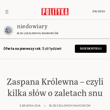
ZALOGUJ
niedowiary
BLOG (SZALONYCH) NAUKOWCÓW
Oferta na pierwszy rok:
5 zł/tydzień
SUBSKRYBUJ
Zaspana Królewna – czyli
kilka słów o zaletach snu
5 GRUDNIA 2014
BLOG SZALONYCH NAUKOWCÓW