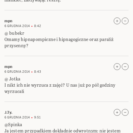
mpn
6 GRUDNIA 2014
8:42
@ bubekr
Omamy hipnapompiczne i hipnagogiczne oraz paraliż
przysenny?
mpn
6 GRUDNIA 2014
8:43
@ Jotka
I nikt ich nie wyrzuca z zajęć? U nas już po pół godziny
wyrzucali
J.Ty.
6 GRUDNIA 2014
9:51
@Spinka
Ja jestem przypadkiem dokładnie odwrotnym: nie jestem