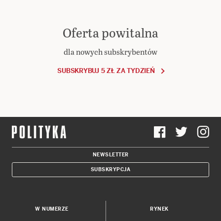
Oferta powitalna
dla nowych subskrybentów
SUBSKRYBUJ 5 ZŁ ZA TYDZIEŃ
NEWSLETTER
SUBSKRYPCJA
W NUMERZE
RYNEK