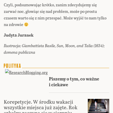
Czyli, podsumowując krótko, zanim zdecydujemy się
zarwać noc, głowiąc się nad problem, może po prostu
czasem warto się z nim przespać. Może wyjść to nam tylko
na zdrowie
Judyta Juranek
Ilustracja: Giambattista Basile, Sun, Moon, and Talia (1634);
domena publiczna
Piszemy o tym, co ważne
i ciekawe
Korepetycje. W środku wakacji
wszystkie miejsca już zajęte. Rok
szkolny zaczyna się w sierpniu