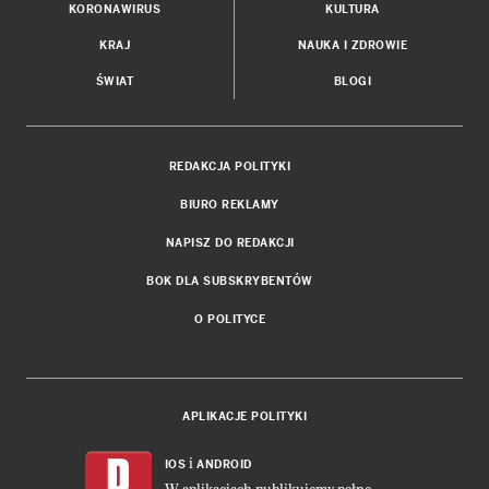
KORONAWIRUS
KULTURA
KRAJ
NAUKA I ZDROWIE
ŚWIAT
BLOGI
REDAKCJA POLITYKI
BIURO REKLAMY
NAPISZ DO REDAKCJI
BOK DLA SUBSKRYBENTÓW
O POLITYCE
APLIKACJE POLITYKI
i
IOS
ANDROID