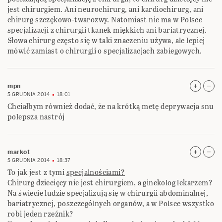
jest chirurgiem. Ani neurochirurg, ani kardiochirurg, ani
chirurg szczękowo-twarozwy. Natomiast nie ma w Polsce
specjalizacji z chirurgii tkanek miękkich ani bariatrycznej.
Słowa chirurg często się w taki znaczeniu używa, ale lepiej
mówić zamiast o chirurgii o specjalizacjach zabiegowych.
mpn
5 GRUDNIA 2014
18:01
Chciałbym również dodać, że na krótką metę deprywacja snu
polepsza nastrój
markot
5 GRUDNIA 2014
18:37
To jak jest z tymi
specjalnościami?
Chirurg dziecięcy nie jest chirurgiem, a ginekolog lekarzem?
Na świecie ludzie specjalizują się w chirurgii abdominalnej,
bariatrycznej, poszczególnych organów, a w Polsce wszystko
robi jeden rzeźnik?