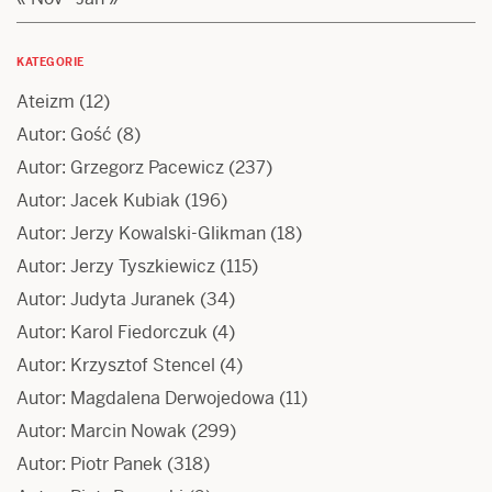
KATEGORIE
Ateizm
(12)
Autor: Gość
(8)
Autor: Grzegorz Pacewicz
(237)
Autor: Jacek Kubiak
(196)
Autor: Jerzy Kowalski-Glikman
(18)
Autor: Jerzy Tyszkiewicz
(115)
Autor: Judyta Juranek
(34)
Autor: Karol Fiedorczuk
(4)
Autor: Krzysztof Stencel
(4)
Autor: Magdalena Derwojedowa
(11)
Autor: Marcin Nowak
(299)
Autor: Piotr Panek
(318)