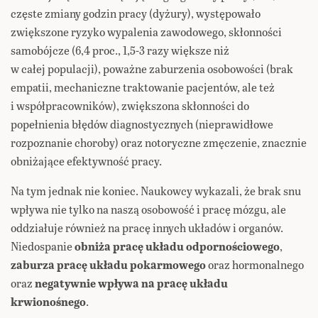
częste zmiany godzin pracy (dyżury), występowało
zwiększone ryzyko wypalenia zawodowego, skłonności
samobójcze (6,4 proc., 1,5-3 razy większe niż
w całej populacji), poważne zaburzenia osobowości (brak
empatii, mechaniczne traktowanie pacjentów, ale też
i współpracowników), zwiększona skłonności do
popełnienia błędów diagnostycznych (nieprawidłowe
rozpoznanie choroby) oraz notoryczne zmęczenie, znacznie
obniżające efektywność pracy.
Na tym jednak nie koniec. Naukowcy wykazali, że brak snu
wpływa nie tylko na naszą osobowość i pracę mózgu, ale
oddziałuje również na pracę innych układów i organów.
Niedospanie
obniża pracę układu odpornościowego
,
zaburza pracę układu pokarmowego
oraz hormonalnego
oraz
negatywnie wpływa na pracę układu
krwionośnego
.