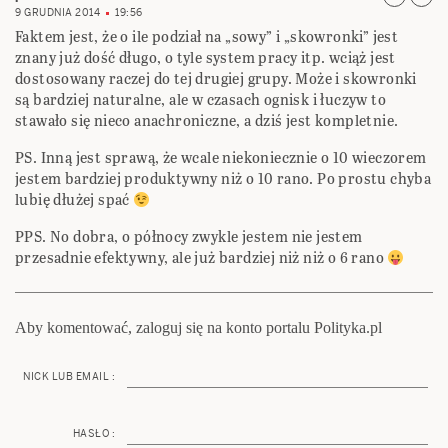
9 GRUDNIA 2014
19:56
Faktem jest, że o ile podział na „sowy” i „skowronki” jest
znany już dość długo, o tyle system pracy itp. wciąż jest
dostosowany raczej do tej drugiej grupy. Może i skowronki
są bardziej naturalne, ale w czasach ognisk i łuczyw to
stawało się nieco anachroniczne, a dziś jest kompletnie.
PS. Inną jest sprawą, że wcale niekoniecznie o 10 wieczorem
jestem bardziej produktywny niż o 10 rano. Po prostu chyba
lubię dłużej spać
PPS. No dobra, o północy zwykle jestem nie jestem
przesadnie efektywny, ale już bardziej niż niż o 6 rano
Aby komentować, zaloguj się na konto portalu Polityka.pl
NICK LUB EMAIL :
HASŁO :