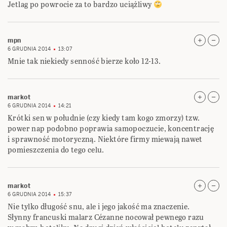
Jetlag po powrocie za to bardzo uciążliwy
mpn
6 GRUDNIA 2014
13:07
Mnie tak niekiedy senność bierze koło 12-13.
markot
6 GRUDNIA 2014
14:21
Krótki sen w południe (czy kiedy tam kogo zmorzy) tzw.
power nap podobno poprawia samopoczucie, koncentrację
i sprawność motoryczną. Niektóre firmy miewają nawet
pomieszczenia do tego celu.
markot
6 GRUDNIA 2014
15:37
Nie tylko długość snu, ale i jego jakość ma znaczenie.
Słynny francuski malarz Cézanne nocował pewnego razu