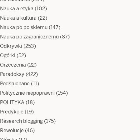
Nauka a etyka
(102)
Nauka a kultura
(22)
Nauka po polskiemu
(147)
Nauka po zagranicznemu
(87)
Odkrywki
(253)
Ogórki
(52)
Orzeczenia
(22)
Paradoksy
(422)
Podsłuchane
(11)
Politycznie niepoprawni
(154)
POLITYKA
(18)
Predykcje
(19)
Research blogging
(175)
Rewolucje
(46)
Słówka
(17)