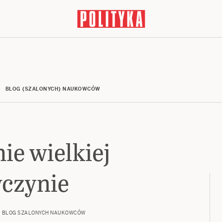
BLOG (SZALONYCH) NAUKOWCÓW
ie wielkiej
yczynie
BLOG SZALONYCH NAUKOWCÓW