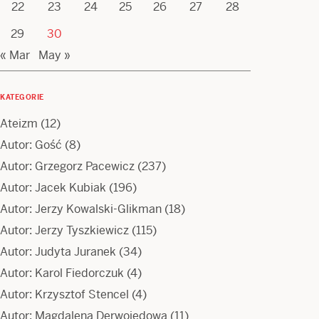
22
23
24
25
26
27
28
29
30
« Mar
May »
KATEGORIE
Ateizm
(12)
Autor: Gość
(8)
Autor: Grzegorz Pacewicz
(237)
Autor: Jacek Kubiak
(196)
Autor: Jerzy Kowalski-Glikman
(18)
Autor: Jerzy Tyszkiewicz
(115)
Autor: Judyta Juranek
(34)
Autor: Karol Fiedorczuk
(4)
Autor: Krzysztof Stencel
(4)
Autor: Magdalena Derwojedowa
(11)