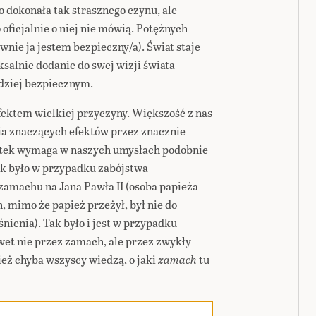
 dokonała tak strasznego czynu, ale
oficjalnie o niej nie mówią. Potężnych
ewnie ja jestem bezpieczny/a). Świat staje
salnie dodanie do swej wizji świata
rdziej bezpiecznym.
fektem wielkiej przyczyny. Większość z nas
ia znaczących efektów przez znacznie
utek wymaga w naszych umysłach podobnie
Tak było w przypadku zabójstwa
zamachu na Jana Pawła II (osoba papieża
, mimo że papież przeżył, był nie do
śnienia). Tak było i jest w przypadku
et nie przez zamach, ale przez zwykły
eż chyba wszyscy wiedzą, o jaki
zamach
tu