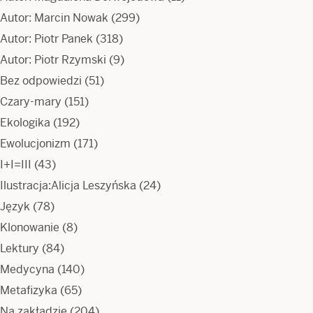
Autor: Marcin Nowak
(299)
Autor: Piotr Panek
(318)
Autor: Piotr Rzymski
(9)
Bez odpowiedzi
(51)
Czary-mary
(151)
Ekologika
(192)
Ewolucjonizm
(171)
I+I=III
(43)
Ilustracja:Alicja Leszyńska
(24)
Język
(78)
Klonowanie
(8)
Lektury
(84)
Medycyna
(140)
Metafizyka
(65)
Na zakładzie
(204)