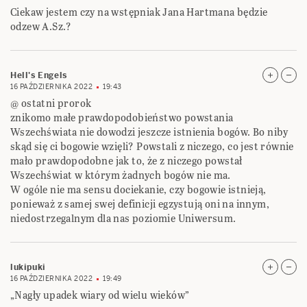
Ciekaw jestem czy na wstępniak Jana Hartmana będzie
odzew A.Sz.?
Hell's Engels
16 PAŹDZIERNIKA 2022
19:43
@ ostatni prorok
znikomo małe prawdopodobieństwo powstania
Wszechświata nie dowodzi jeszcze istnienia bogów. Bo niby
skąd się ci bogowie wzięli? Powstali z niczego, co jest równie
mało prawdopodobne jak to, że z niczego powstał
Wszechświat w którym żadnych bogów nie ma.
W ogóle nie ma sensu dociekanie, czy bogowie istnieją,
ponieważ z samej swej definicji egzystują oni na innym,
niedostrzegalnym dla nas poziomie Uniwersum.
lukipuki
16 PAŹDZIERNIKA 2022
19:49
„Nagły upadek wiary od wielu wieków”