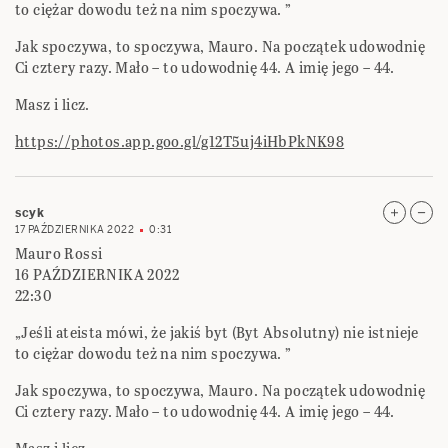
to ciężar dowodu też na nim spoczywa. ”
Jak spoczywa, to spoczywa, Mauro. Na początek udowodnię
Ci cztery razy. Mało – to udowodnię 44. A imię jego – 44.
Masz i licz.
https://photos.app.goo.gl/g12T5uj4iHbPkNK98
scyk
17 PAŹDZIERNIKA 2022
0:31
Mauro Rossi
16 PAŹDZIERNIKA 2022
22:30
„Jeśli ateista mówi, że jakiś byt (Byt Absolutny) nie istnieje
to ciężar dowodu też na nim spoczywa. ”
Jak spoczywa, to spoczywa, Mauro. Na początek udowodnię
Ci cztery razy. Mało – to udowodnię 44. A imię jego – 44.