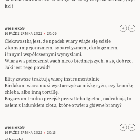
itd )
wiesiek59
16 PAŹDZIERNIKA 2022
20:06
Ciekawostką jest, że upadek wiary wiąże się ściśle
z konsumpcjonizmem, sybarytyzmem, ekologizmem,
i innymi współczesnymi wymysłami.
Wiara w społeczenstwach nieco biedniejszych, a się dobrze.
Jaki jest tego powód?
Elity zawsze traktują wiarę instrumentalnie.
Biedakom wiara musi wystarczyć za miskę ryżu, czy kromkę
chleba, albo inną tortillę.
Bogaczom trudno przejść przez Ucho Igielne, nadrabiają to
osłem z ładunkiem złota, które otwiera główne bramy?
wiesiek59
16 PAŹDZIERNIKA 2022
20:13