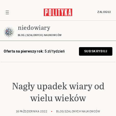
ZALOGUJ
niedowiary
BLOG (SZALONYCH) NAUKOWCÓW
Oferta na pierwszy rok:
5 zł/tydzień
SUBSKRYBUJ
Nagły upadek wiary od
wielu wieków
16 PAŹDZIERNIKA 2022
BLOG SZALONYCH NAUKOWCÓW