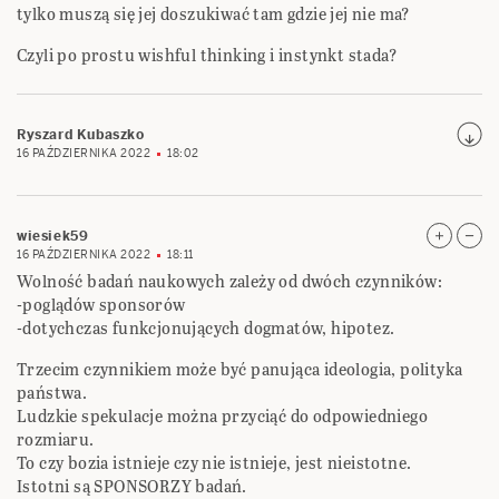
tylko muszą się jej doszukiwać tam gdzie jej nie ma?
Czyli po prostu wishful thinking i instynkt stada?
Ryszard Kubaszko
16 PAŹDZIERNIKA 2022
18:02
wiesiek59
16 PAŹDZIERNIKA 2022
18:11
Wolność badań naukowych zależy od dwóch czynników:
-poglądów sponsorów
-dotychczas funkcjonujących dogmatów, hipotez.
Trzecim czynnikiem może być panująca ideologia, polityka
państwa.
Ludzkie spekulacje można przyciąć do odpowiedniego
rozmiaru.
To czy bozia istnieje czy nie istnieje, jest nieistotne.
Istotni są SPONSORZY badań.