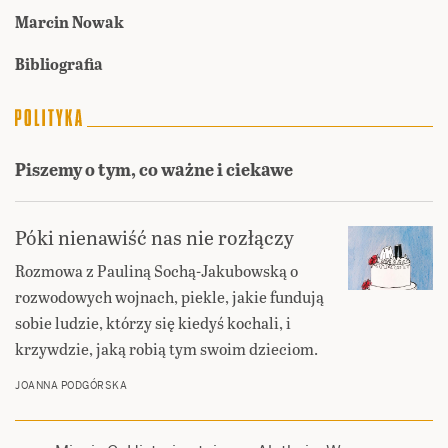
Marcin Nowak
Bibliografia
Piszemy o tym, co ważne i ciekawe
Póki nienawiść nas nie rozłączy
Rozmowa z Pauliną Sochą-Jakubowską o
rozwodowych wojnach, piekle, jakie fundują
sobie ludzie, którzy się kiedyś kochali, i
krzywdzie, jaką robią tym swoim dzieciom.
JOANNA PODGÓRSKA