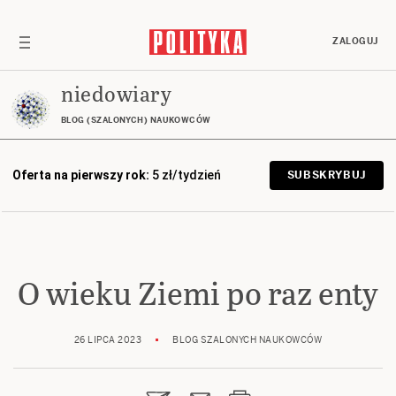
ZALOGUJ
niedowiary
BLOG (SZALONYCH) NAUKOWCÓW
Oferta na pierwszy rok:
5 zł/tydzień
SUBSKRYBUJ
O wieku Ziemi po raz enty
26 LIPCA 2023
BLOG SZALONYCH NAUKOWCÓW