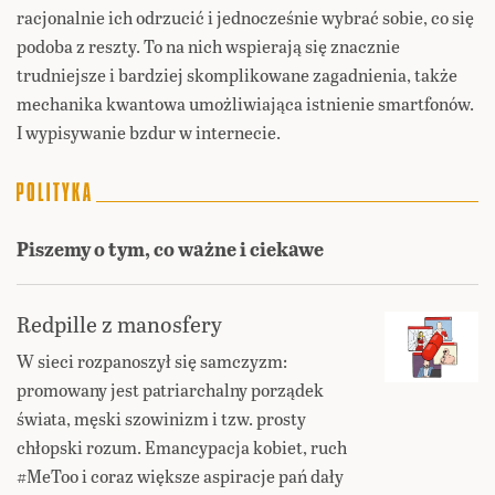
racjonalnie ich odrzucić i jednocześnie wybrać sobie, co się
podoba z reszty. To na nich wspierają się znacznie
trudniejsze i bardziej skomplikowane zagadnienia, także
mechanika kwantowa umożliwiająca istnienie smartfonów.
I wypisywanie bzdur w internecie.
Piszemy o tym, co ważne i ciekawe
Redpille z manosfery
W sieci rozpanoszył się samczyzm:
promowany jest patriarchalny porządek
świata, męski szowinizm i tzw. prosty
chłopski rozum. Emancypacja kobiet, ruch
#MeToo i coraz większe aspiracje pań dały