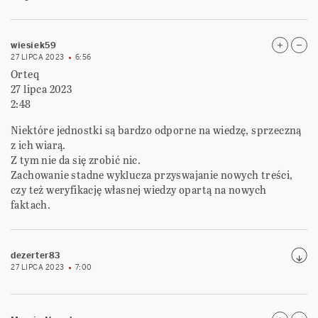
wiesiek59
27 LIPCA 2023
6:56
Orteq
27 lipca 2023
2:48
Niektóre jednostki są bardzo odporne na wiedzę, sprzeczną
z ich wiarą.
Z tym nie da się zrobić nic.
Zachowanie stadne wyklucza przyswajanie nowych treści,
czy też weryfikację własnej wiedzy opartą na nowych
faktach.
dezerter83
27 LIPCA 2023
7:00