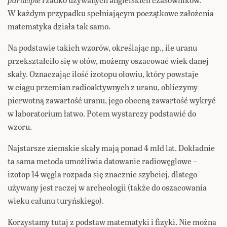
W każdym przypadku spełniającym początkowe założenia
matematyka działa tak samo.
Na podstawie takich wzorów, określając np., ile uranu
przekształciło się w ołów, możemy oszacować wiek danej
skały. Oznaczając ilość izotopu ołowiu, który powstaje
w ciągu przemian radioaktywnych z uranu, obliczymy
pierwotną zawartość uranu, jego obecną zawartość wykryć
w laboratorium łatwo. Potem wystarczy podstawić do
wzoru.
Najstarsze ziemskie skały mają ponad 4 mld lat. Dokładnie
ta sama metoda umożliwia datowanie radiowęglowe –
izotop 14 węgla rozpada się znacznie szybciej, dlatego
używany jest raczej w archeologii (także do oszacowania
wieku całunu turyńskiego).
Korzystamy tutaj z podstaw matematyki i fizyki. Nie można