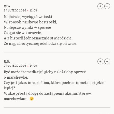
Qba
24 LUTEGO 2026
12:08
Najłatwiej wyciągać wnioski
W sposób naukowo beztroski,
Najlepsze wyniki w sporcie
Osiąga się w kurorcie,
A z historii jednoznacznie stwierdzicie,
Że najpatriotyczniej odchodzi się o świcie.
R.S.
24 LUTEGO 2026
14:09
Być może “remediację” gleby należałoby oprzeć
o marchewkę.
Czy jest jakaś inna roślina, która pochłania metale ciężkie
lepiej?
Widzę prostą drogę do zastąpienia akumulatorów,
marchewkami