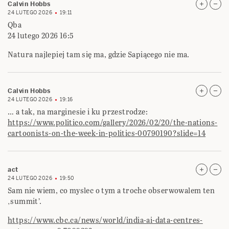
Calvin Hobbs
24 LUTEGO 2026
19:11
Qba
24 lutego 2026 16:5
Natura najlepiej tam się ma, gdzie Sapiącego nie ma.
Calvin Hobbs
24 LUTEGO 2026
19:16
… a tak, na marginesie i ku przestrodze:
https://www.politico.com/gallery/2026/02/20/the-nations-
cartoonists-on-the-week-in-politics-00790190?slide=14
act
24 LUTEGO 2026
19:50
Sam nie wiem, co myslec o tym a troche obserwowalem ten
‚summit’.
https://www.cbc.ca/news/world/india-ai-data-centres-