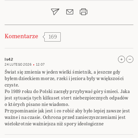
wpisu
Komentarze
169
ls42
24 LUTEGO 2026
12:07
Świat się zmienia w jeden wielki śmietnik, a jeszcze gdy
byłem dzieckiem morze, rzeki i jeziora były w większości
czyste.
Po 1989 roku do Polski zaczęły przybywać góry śmieci. Jaka
jest sytuacja tych kilkuset stert niebezpiecznych odpadów
o których pisano nie wiadomo.
Przypominanie jak jest i co robić aby było lepiej zawsze jest
ważne i na czasie. Ochrona przed zanieczyszczeniami jest
wielokrotnie ważniejsza niż spory ideologiczne