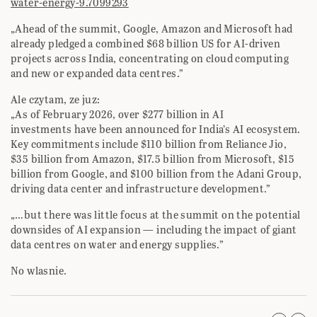
water-energy-9.7099293
„Ahead of the summit, Google, Amazon and Microsoft had
already pledged a combined $68 billion US for AI-driven
projects across India, concentrating on cloud computing
and new or expanded data centres.”
Ale czytam, ze juz:
„As of February 2026, over $277 billion in AI
investments have been announced for India’s AI ecosystem.
Key commitments include $110 billion from Reliance Jio,
$35 billion from Amazon, $17.5 billion from Microsoft, $15
billion from Google, and $100 billion from the Adani Group,
driving data center and infrastructure development.”
„…but there was little focus at the summit on the potential
downsides of AI expansion — including the impact of giant
data centres on water and energy supplies.”
No wlasnie.