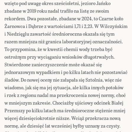
wzięto pod uwagę okres sześcioletni, jezioro Jańsko
zbadane w 2019 roku nadal trafiło na listę ze swoim
rekordem. Dwa pozostałe, zbadane w 2024, to Czarne koło
Żarnowca i Dąbrze z wartościami 1,71 i 2,23. W Wilczyńskim
i Niedzięglu zawartość średnioroczna okazała się tym
razem mniejsza niż granica laboratoryjnej oznaczalności.
To przypomina, że w kwestii chemii wody trzeba być
ostrożnym przy wyciąganiu wniosków długotrwałych.
Stwierdzone zanieczyszczenie może okazać się
jednorazowym wypadkiem i po kilku latach nie pozostawiać
śladów. Do nowej oceny nie załapała się Sztolnia, więc nie
wiadomo, jak się ma jej sytuacja, ale kilka innych potoków
i rzek z regionu nadal ma przekroczenia nowej normy, choć
w mniejszym zakresie. Chociażby ujściowy odcinek Białej
Przemszy po kilku latach ma średnioroczne stężenie mniej
więcej dziesięciokrotnie niższe. Wciąż przekracza nową
normę, ale dziesięć lat wcześniej byłby uznany za czysty.