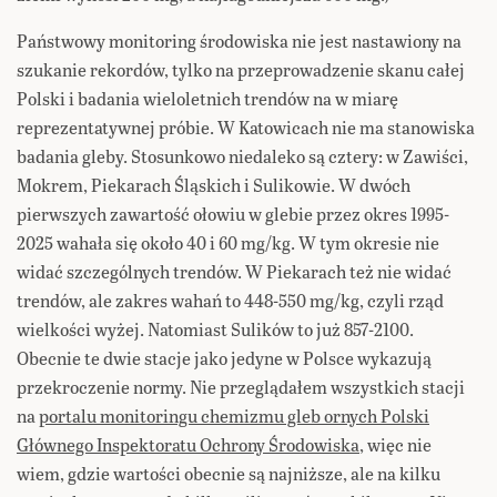
Państwowy monitoring środowiska nie jest nastawiony na
szukanie rekordów, tylko na przeprowadzenie skanu całej
Polski i badania wieloletnich trendów na w miarę
reprezentatywnej próbie. W Katowicach nie ma stanowiska
badania gleby. Stosunkowo niedaleko są cztery: w Zawiści,
Mokrem, Piekarach Śląskich i Sulikowie. W dwóch
pierwszych zawartość ołowiu w glebie przez okres 1995-
2025 wahała się około 40 i 60 mg/kg. W tym okresie nie
widać szczególnych trendów. W Piekarach też nie widać
trendów, ale zakres wahań to 448-550 mg/kg, czyli rząd
wielkości wyżej. Natomiast Sulików to już 857-2100.
Obecnie te dwie stacje jako jedyne w Polsce wykazują
przekroczenie normy. Nie przeglądałem wszystkich stacji
na
portalu monitoringu chemizmu gleb ornych Polski
Głównego Inspektoratu Ochrony Środowiska
, więc nie
wiem, gdzie wartości obecnie są najniższe, ale na kilku