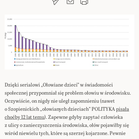
Dzięki serialowi „Ołowiane dzieci” w świadomości
społecznej przypomniał się problem ołowiu w środowisku.
Oczywiście, on nigdy nie uległ zapomnieniu (nawet
o Szopienickich „ołowianych dzieciach” POLITYKA
pisała
choćby 12 lat temu
). Zapewne gdyby zapytać człowieka
z ulicy o zanieczyszczenia środowiska, ołów pojawiłby się
wśród niewielu tych, które są szerzej kojarzone. Pewnie