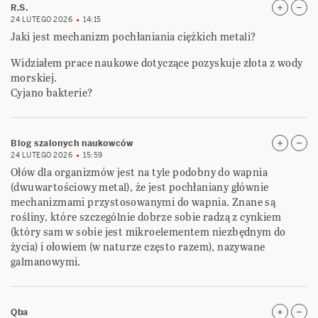
R.S.
24 LUTEGO 2026
14:15
Jaki jest mechanizm pochłaniania ciężkich metali?
Widziałem prace naukowe dotyczące pozyskuje złota z wody
morskiej.
Cyjano bakterie?
Blog szalonych naukowców
24 LUTEGO 2026
15:59
Ołów dla organizmów jest na tyle podobny do wapnia
(dwuwartościowy metal), że jest pochłaniany głównie
mechanizmami przystosowanymi do wapnia. Znane są
rośliny, które szczególnie dobrze sobie radzą z cynkiem
(który sam w sobie jest mikroelementem niezbędnym do
życia) i ołowiem (w naturze często razem), nazywane
galmanowymi.
Qba