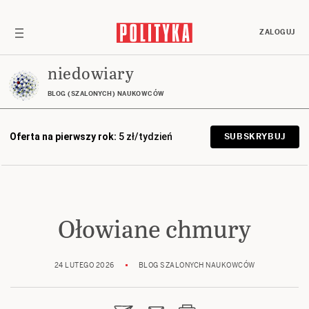
ZALOGUJ
niedowiary
BLOG (SZALONYCH) NAUKOWCÓW
Oferta na pierwszy rok:
5 zł/tydzień
SUBSKRYBUJ
Ołowiane chmury
24 LUTEGO 2026
BLOG SZALONYCH NAUKOWCÓW