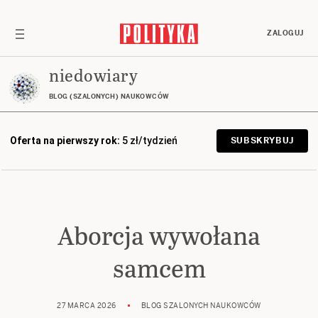
ZALOGUJ
niedowiary
BLOG (SZALONYCH) NAUKOWCÓW
Oferta na pierwszy rok:
5 zł/tydzień
SUBSKRYBUJ
Aborcja wywołana
samcem
27 MARCA 2026
BLOG SZALONYCH NAUKOWCÓW