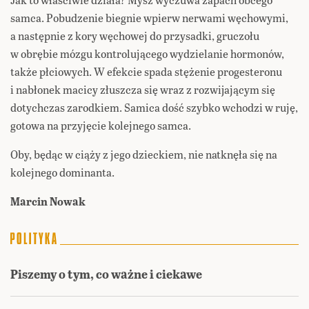
samca. Pobudzenie biegnie wpierw nerwami węchowymi,
a następnie z kory węchowej do przysadki, gruczołu
w obrębie mózgu kontrolującego wydzielanie hormonów,
także płciowych. W efekcie spada stężenie progesteronu
i nabłonek macicy złuszcza się wraz z rozwijającym się
dotychczas zarodkiem. Samica dość szybko wchodzi w ruję,
gotowa na przyjęcie kolejnego samca.
Oby, będąc w ciąży z jego dzieckiem, nie natknęła się na
kolejnego dominanta.
Marcin Nowak
Piszemy o tym, co ważne i ciekawe