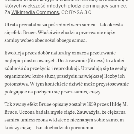
których większość młodych płodzi dominujący samiec.
Za
Wikimedia Commons
, CC BY-SA 3.0
Utrata prenatalna za pośrednictwem samca – tak określa
się efekt Bruce. Właściwie chodzi o przerwanie ciąży
samicy wobec obecności obcego samca.
Ewolucja przez dobór naturalny oznacza przetrwanie
najlepiej dostosowanych. Dostosowanie (fitness) to z kolei
zdolność do przeżycia i reprodukcji. Utrwalają się te cechy
organizmów, które służą przeżyciu największej liczby ich
potomstwa. W tym kontekście dziwić może przystosowanie
polegające na pozbyciu się przez samicę ciąży.
Tak zwany efekt Bruce opisany został w 1959 przez Hildę M.
Bruce. Uczona badała mysie ciąże. Zauważyła, że ciężarna
samica umieszczona w klatce z nieznanym sobie samcem
kończy ciążę – tzn. dochodzi do poronienia.