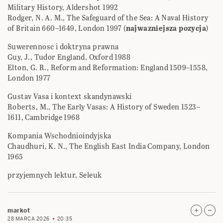
Military History, Aldershot 1992
Rodger, N. A. M., The Safeguard of the Sea: A Naval History
of Britain 660–1649, London 1997 (
najwazniejsza pozycja
)
Suwerennosc i doktryna prawna
Guy, J., Tudor England, Oxford 1988
Elton, G. R., Reform and Reformation: England 1509–1558,
London 1977
Gustav Vasa i kontext skandynawski
Roberts, M., The Early Vasas: A History of Sweden 1523–
1611, Cambridge 1968
Kompania Wschodnioindyjska
Chaudhuri, K. N., The English East India Company, London
1965
przyjemnych lektur, Seleuk
markot
28 MARCA 2026
20:35