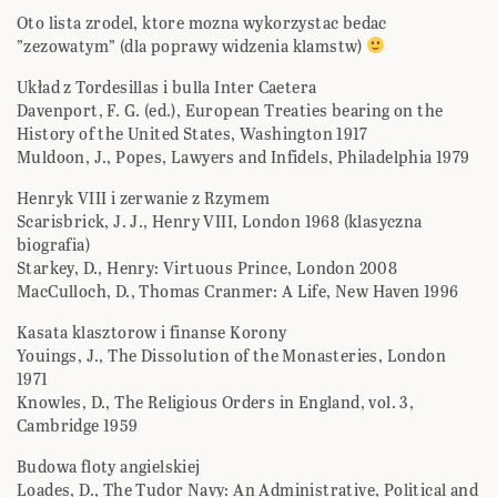
Oto lista zrodel, ktore mozna wykorzystac bedac
”zezowatym” (dla poprawy widzenia klamstw)
Układ z Tordesillas i bulla Inter Caetera
Davenport, F. G. (ed.), European Treaties bearing on the
History of the United States, Washington 1917
Muldoon, J., Popes, Lawyers and Infidels, Philadelphia 1979
Henryk VIII i zerwanie z Rzymem
Scarisbrick, J. J., Henry VIII, London 1968 (klasyczna
biografia)
Starkey, D., Henry: Virtuous Prince, London 2008
MacCulloch, D., Thomas Cranmer: A Life, New Haven 1996
Kasata klasztorow i finanse Korony
Youings, J., The Dissolution of the Monasteries, London
1971
Knowles, D., The Religious Orders in England, vol. 3,
Cambridge 1959
Budowa floty angielskiej
Loades, D., The Tudor Navy: An Administrative, Political and