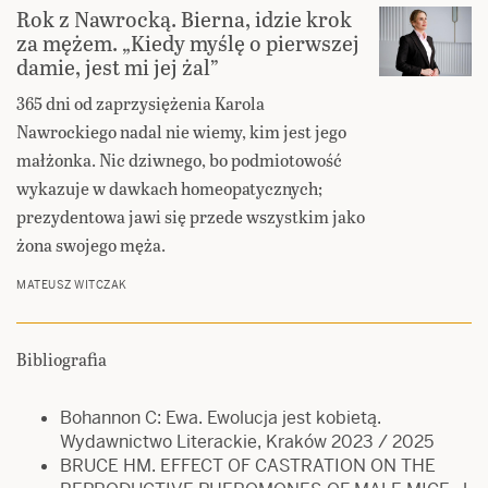
Rok z Nawrocką. Bierna, idzie krok
za mężem. „Kiedy myślę o pierwszej
damie, jest mi jej żal”
365 dni od zaprzysiężenia Karola
Nawrockiego nadal nie wiemy, kim jest jego
małżonka. Nic dziwnego, bo podmiotowość
wykazuje w dawkach homeopatycznych;
prezydentowa jawi się przede wszystkim jako
żona swojego męża.
MATEUSZ WITCZAK
Bibliografia
Bohannon C: Ewa. Ewolucja jest kobietą.
Wydawnictwo Literackie, Kraków 2023 / 2025
BRUCE HM. EFFECT OF CASTRATION ON THE