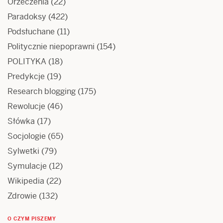
Orzeczenia
(22)
Paradoksy
(422)
Podsłuchane
(11)
Politycznie niepoprawni
(154)
POLITYKA
(18)
Predykcje
(19)
Research blogging
(175)
Rewolucje
(46)
Słówka
(17)
Socjologie
(65)
Sylwetki
(79)
Symulacje
(12)
Wikipedia
(22)
Zdrowie
(132)
O CZYM PISZEMY