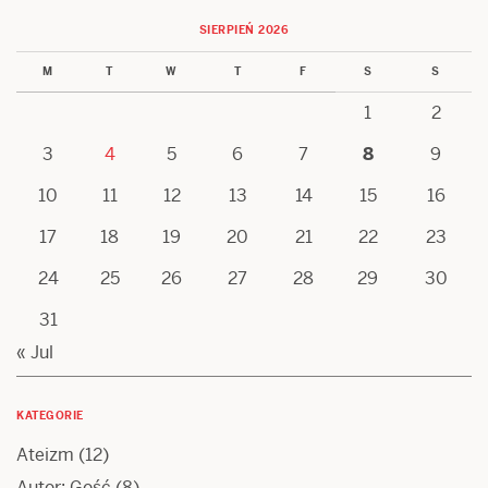
SIERPIEŃ 2026
M
T
W
T
F
S
S
1
2
3
4
5
6
7
8
9
10
11
12
13
14
15
16
17
18
19
20
21
22
23
24
25
26
27
28
29
30
31
« Jul
KATEGORIE
Ateizm
(12)
Autor: Gość
(8)