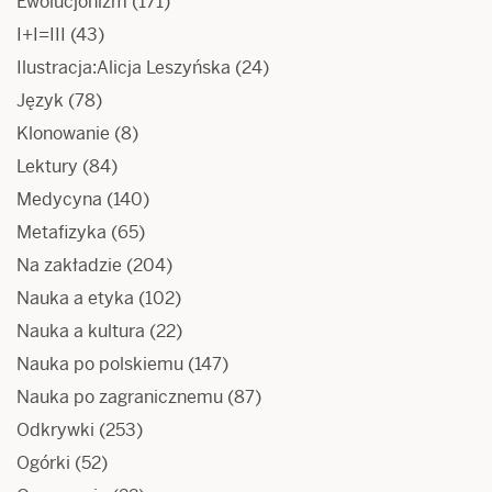
Ewolucjonizm
(171)
I+I=III
(43)
Ilustracja:Alicja Leszyńska
(24)
Język
(78)
Klonowanie
(8)
Lektury
(84)
Medycyna
(140)
Metafizyka
(65)
Na zakładzie
(204)
Nauka a etyka
(102)
Nauka a kultura
(22)
Nauka po polskiemu
(147)
Nauka po zagranicznemu
(87)
Odkrywki
(253)
Ogórki
(52)