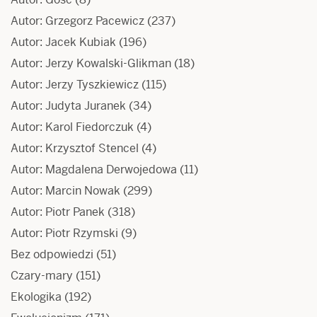
Autor: Grzegorz Pacewicz
(237)
Autor: Jacek Kubiak
(196)
Autor: Jerzy Kowalski-Glikman
(18)
Autor: Jerzy Tyszkiewicz
(115)
Autor: Judyta Juranek
(34)
Autor: Karol Fiedorczuk
(4)
Autor: Krzysztof Stencel
(4)
Autor: Magdalena Derwojedowa
(11)
Autor: Marcin Nowak
(299)
Autor: Piotr Panek
(318)
Autor: Piotr Rzymski
(9)
Bez odpowiedzi
(51)
Czary-mary
(151)
Ekologika
(192)