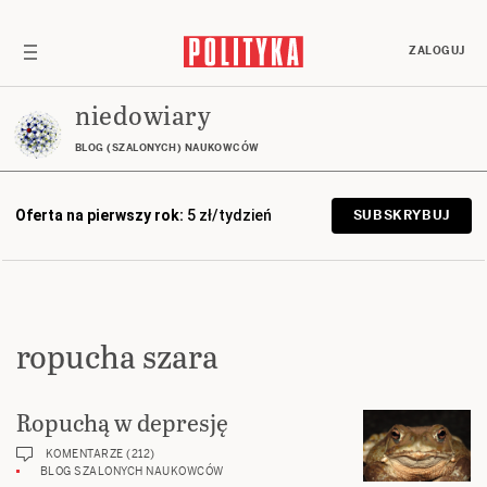
ZALOGUJ
niedowiary
BLOG (SZALONYCH) NAUKOWCÓW
Oferta na pierwszy rok:
5 zł/tydzień
SUBSKRYBUJ
ropucha szara
Ropuchą w depresję
KOMENTARZE (212)
BLOG SZALONYCH NAUKOWCÓW