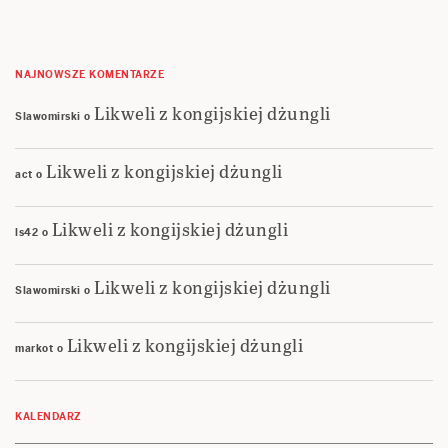
NAJNOWSZE KOMENTARZE
Likweli z kongijskiej dżungli
Slawomirski
o
Likweli z kongijskiej dżungli
act
o
Likweli z kongijskiej dżungli
ls42
o
Likweli z kongijskiej dżungli
Slawomirski
o
Likweli z kongijskiej dżungli
markot
o
KALENDARZ