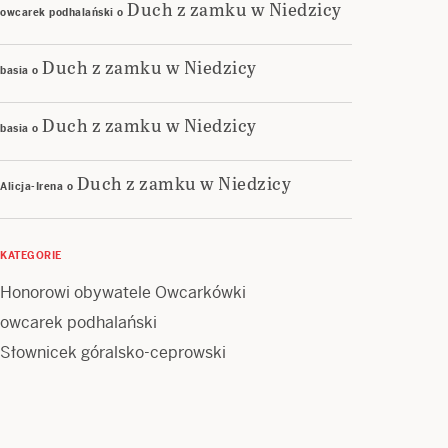
Duch z zamku w Niedzicy
owcarek podhalański
o
Duch z zamku w Niedzicy
basia
o
Duch z zamku w Niedzicy
basia
o
Duch z zamku w Niedzicy
Alicja-Irena
o
KATEGORIE
Honorowi obywatele Owcarkówki
owcarek podhalański
Słownicek góralsko-ceprowski