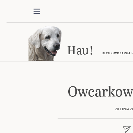
Hau!
BLOG
OWCZARKA P
Owcarkowo
20 LIPCA 2