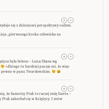
ydaje się z dzisiejszej perspektywy cudem.
isja „pierwszego kroku człowieka na
ężyca była Selene – Luna/Diana wg
ą
i dlatego tu bardziej pasuje mi, że więc
 na pewno w panu Twardowskim.
się, że Samotny Ptak to raczej imię faceta –
 Ptak zakochał się w Księżycy. I znów