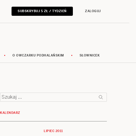
SUBSKRYBUJ 5 ZŁ / TYDZIEŃ
ZALOGUJ
O OWCZARKU PODHALAŃSKIM
SŁOWNICEK
Szukaj:
KALENDARZ
LIPIEC 2011