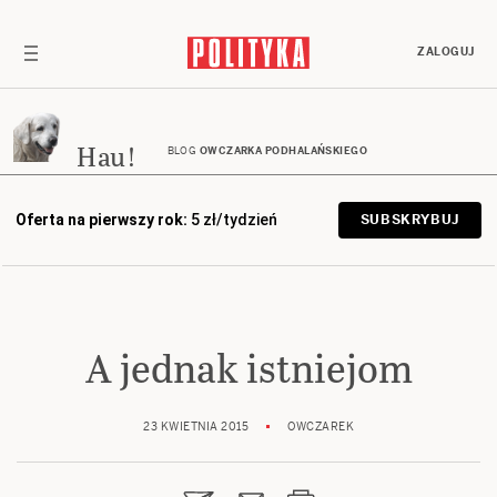
ZALOGUJ
Hau!
BLOG
OWCZARKA PODHALAŃSKIEGO
Oferta na pierwszy rok:
5 zł/tydzień
SUBSKRYBUJ
A jednak istniejom
23 KWIETNIA 2015
OWCZAREK