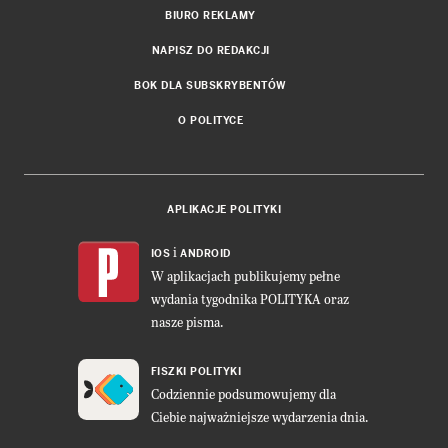
BIURO REKLAMY
NAPISZ DO REDAKCJI
BOK DLA SUBSKRYBENTÓW
O POLITYCE
APLIKACJE POLITYKI
i
IOS
ANDROID
W aplikacjach publikujemy pełne
wydania tygodnika POLITYKA oraz
nasze pisma.
FISZKI POLITYKI
Codziennie podsumowujemy dla
Ciebie najważniejsze wydarzenia dnia.