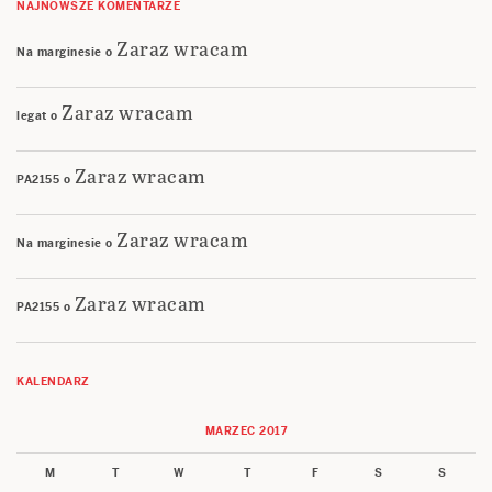
NAJNOWSZE KOMENTARZE
Zaraz wracam
Na marginesie
o
Zaraz wracam
legat
o
Zaraz wracam
PA2155
o
Zaraz wracam
Na marginesie
o
Zaraz wracam
PA2155
o
KALENDARZ
MARZEC 2017
M
T
W
T
F
S
S