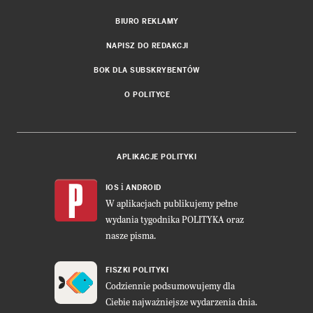
BIURO REKLAMY
NAPISZ DO REDAKCJI
BOK DLA SUBSKRYBENTÓW
O POLITYCE
APLIKACJE POLITYKI
i
IOS
ANDROID
W aplikacjach publikujemy pełne
wydania tygodnika POLITYKA oraz
nasze pisma.
FISZKI POLITYKI
Codziennie podsumowujemy dla
Ciebie najważniejsze wydarzenia dnia.