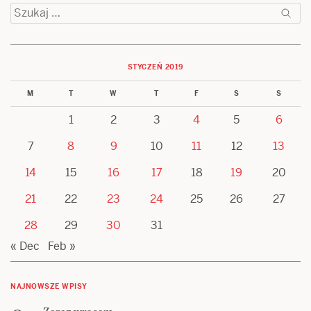
Szukaj:
STYCZEŃ 2019
M
T
W
T
F
S
S
1
2
3
4
5
6
7
8
9
10
11
12
13
14
15
16
17
18
19
20
21
22
23
24
25
26
27
28
29
30
31
« Dec
Feb »
NAJNOWSZE WPISY