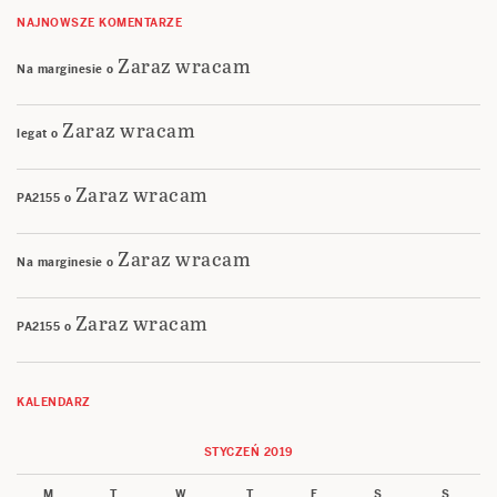
NAJNOWSZE KOMENTARZE
Zaraz wracam
Na marginesie
o
Zaraz wracam
legat
o
Zaraz wracam
PA2155
o
Zaraz wracam
Na marginesie
o
Zaraz wracam
PA2155
o
KALENDARZ
STYCZEŃ 2019
M
T
W
T
F
S
S