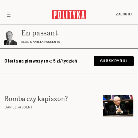
ZALOGUJ
En passant
BLOG
DANIELA PASSENTA
Oferta na pierwszy rok:
5 zł/tydzień
SUBSKRYBUJ
Bomba czy kapiszon?
DANIEL PASSENT