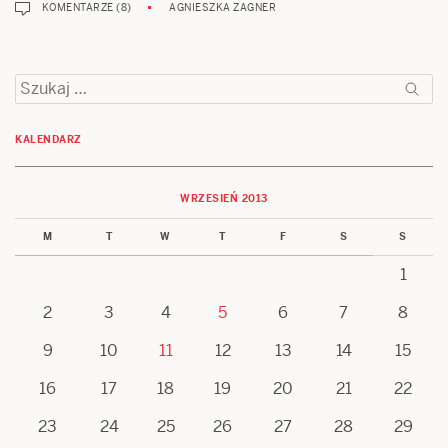
KOMENTARZE (8)
AGNIESZKA ZAGNER
Szukaj:
KALENDARZ
WRZESIEŃ 2013
M
T
W
T
F
S
S
1
2
3
4
5
6
7
8
9
10
11
12
13
14
15
16
17
18
19
20
21
22
23
24
25
26
27
28
29