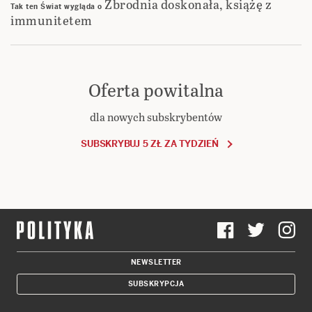
Zbrodnia doskonała, książę z
Tak ten Świat wygląda
o
immunitetem
Oferta powitalna
dla nowych subskrybentów
SUBSKRYBUJ 5 ZŁ ZA TYDZIEŃ
NEWSLETTER
SUBSKRYPCJA