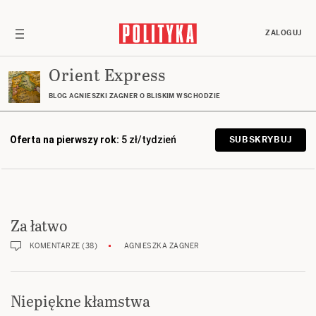
ZALOGUJ
Orient Express
BLOG AGNIESZKI ZAGNER O BLISKIM WSCHODZIE
Oferta na pierwszy rok:
5 zł/tydzień
SUBSKRYBUJ
Za łatwo
KOMENTARZE (38)
AGNIESZKA ZAGNER
Niepiękne kłamstwa