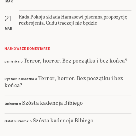
MAR
Rada Pokoju składa Hamasowi pisemną propozycję
21
rozbrojenia. Cudu (raczej) nie będzie
MAR
NAJNOWSZE KOMENTARZE
Terror, horror. Bez początku i bez końca?
panienka
o
Terror, horror. Bez początku i bez
Ryszard Kubaszko
o
końca?
Szósta kadencja Bibiego
turkmen
o
Szósta kadencja Bibiego
Ostatni Prorok
o