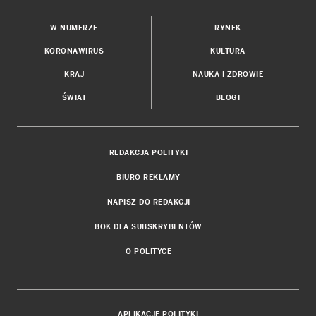
W NUMERZE
RYNEK
KORONAWIRUS
KULTURA
KRAJ
NAUKA I ZDROWIE
ŚWIAT
BLOGI
REDAKCJA POLITYKI
BIURO REKLAMY
NAPISZ DO REDAKCJI
BOK DLA SUBSKRYBENTÓW
O POLITYCE
APLIKACJE POLITYKI