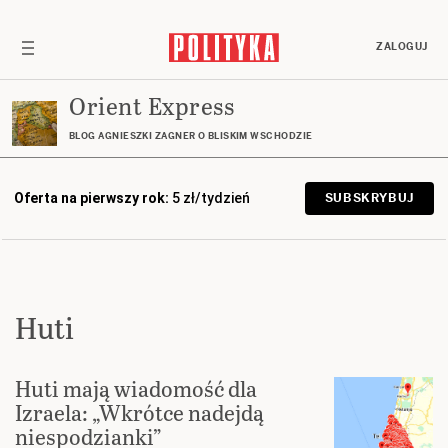
ZALOGUJ
Orient Express
BLOG AGNIESZKI ZAGNER O BLISKIM WSCHODZIE
Oferta na pierwszy rok:
5 zł/tydzień
SUBSKRYBUJ
Huti
Huti mają wiadomość dla
Izraela: „Wkrótce nadejdą
niespodzianki”