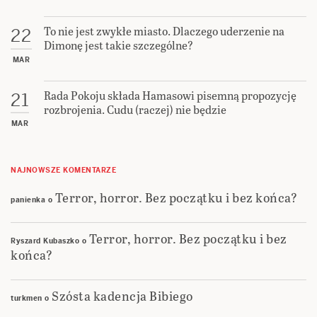
To nie jest zwykłe miasto. Dlaczego uderzenie na
22
Dimonę jest takie szczególne?
MAR
Rada Pokoju składa Hamasowi pisemną propozycję
21
rozbrojenia. Cudu (raczej) nie będzie
MAR
NAJNOWSZE KOMENTARZE
Terror, horror. Bez początku i bez końca?
panienka
o
Terror, horror. Bez początku i bez
Ryszard Kubaszko
o
końca?
Szósta kadencja Bibiego
turkmen
o