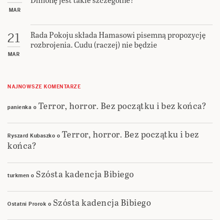
MAR
Rada Pokoju składa Hamasowi pisemną propozycję
21
rozbrojenia. Cudu (raczej) nie będzie
MAR
NAJNOWSZE KOMENTARZE
Terror, horror. Bez początku i bez końca?
panienka
o
Terror, horror. Bez początku i bez
Ryszard Kubaszko
o
końca?
Szósta kadencja Bibiego
turkmen
o
Szósta kadencja Bibiego
Ostatni Prorok
o