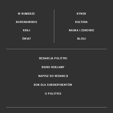
W NUMERZE
RYNEK
KORONAWIRUS
KULTURA
KRAJ
NAUKA I ZDROWIE
ŚWIAT
BLOGI
REDAKCJA POLITYKI
BIURO REKLAMY
NAPISZ DO REDAKCJI
BOK DLA SUBSKRYBENTÓW
O POLITYCE