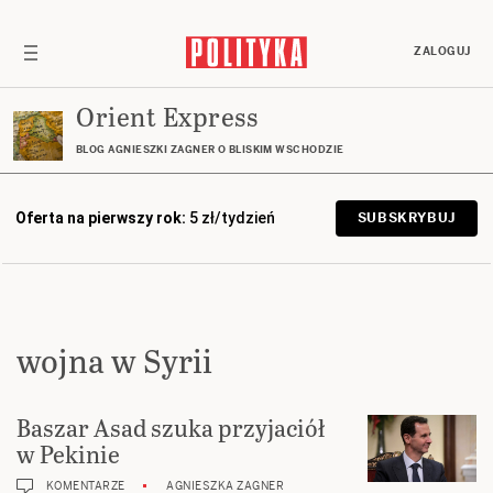
ZALOGUJ
Orient Express
BLOG AGNIESZKI ZAGNER O BLISKIM WSCHODZIE
Oferta na pierwszy rok:
5 zł/tydzień
SUBSKRYBUJ
wojna w Syrii
Baszar Asad szuka przyjaciół
w Pekinie
KOMENTARZE
AGNIESZKA ZAGNER