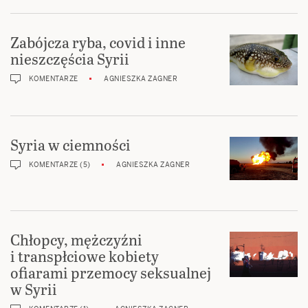
Zabójcza ryba, covid i inne
nieszczęścia Syrii
KOMENTARZE
AGNIESZKA ZAGNER
Syria w ciemności
KOMENTARZE (5)
AGNIESZKA ZAGNER
Chłopcy, mężczyźni
i transpłciowe kobiety
ofiarami przemocy seksualnej
w Syrii