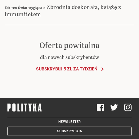
Zbrodnia doskonała, książę z
Tak ten Świat wygląda
o
immunitetem
Oferta powitalna
dla nowych subskrybentów
SUBSKRYBUJ 5 ZŁ ZA TYDZIEŃ
NEWSLETTER
SUBSKRYPCJA