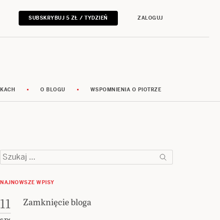
SUBSKRYBUJ 5 ZŁ / TYDZIEŃ
ZALOGUJ
RKACH
O BLOGU
WSPOMNIENIA O PIOTRZE
Szukaj:
NAJNOWSZE WPISY
Zamknięcie bloga
11