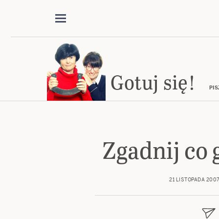
Gotuj się!
PIS
Zgadnij co 
21 LISTOPADA 200