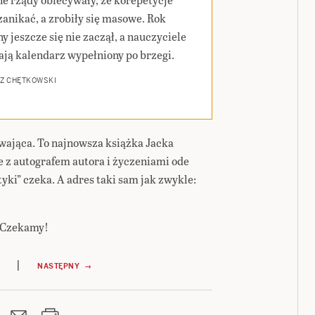
zanikać, a zrobiły się masowe. Rok
y jeszcze się nie zaczął, a nauczyciele
ają kalendarz wypełniony po brzegi.
Z CHĘTKOWSKI
wająca. To najnowsza książka Jacka
 z autografem autora i życzeniami ode
tyki” czeka. A adres taki sam jak zwykle:
. Czekamy!
|
NASTĘPNY →