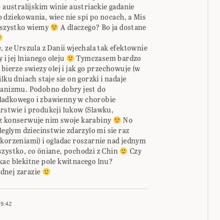
 australijskim winie austriackie gadanie
 dziekowania, wiec nie spi po nocach, a Mis
 wszystko wiemy
A dlaczego? Bo ja dostane
, ze Urszula z Danii wjechala tak efektownie
 i jej lnianego oleju
Tymczasem bardzo
bierze swiezy olej i jak go przechowuje (w
lku dniach staje sie on gorzki i nadaje
ganizmu. Podobno dobry jest do
ladkowego i zbawienny w chorobie
rstwie i produkcji lukow (Slawku,
az konserwuje nim swoje karabiny
No
glym dziecinstwie zdarzylo mi sie raz
 korzeniami) i ogladac roszarnie nad jednym
szystko, co öniane, pochodzi z Chin
Czy
kac blekitne pole kwitnacego lnu?
adnej zarazie
9:42