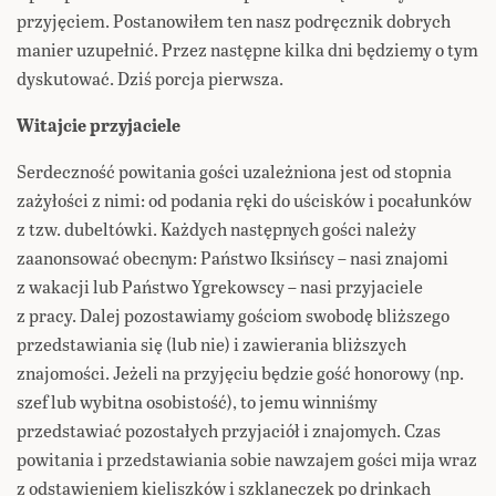
przyjęciem. Postanowiłem ten nasz podręcznik dobrych
manier uzupełnić. Przez następne kilka dni będziemy o tym
dyskutować. Dziś porcja pierwsza.
Witajcie przyjaciele
Serdeczność powitania gości uzależniona jest od stopnia
zażyłości z nimi: od podania ręki do uścisków i pocałunków
z tzw. dubeltówki. Każdych następnych gości należy
zaanonsować obecnym: Państwo Iksińscy – nasi znajomi
z wakacji lub Państwo Ygrekowscy – nasi przyjaciele
z pracy. Dalej pozostawiamy gościom swobodę bliższego
przedstawiania się (lub nie) i zawierania bliższych
znajomości. Jeżeli na przyjęciu będzie gość honorowy (np.
szef lub wybitna osobistość), to jemu winniśmy
przedstawiać pozostałych przyjaciół i znajomych. Czas
powitania i przedstawiania sobie nawzajem gości mija wraz
z odstawieniem kieliszków i szklaneczek po drinkach