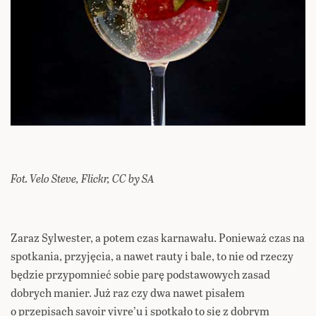
Fot. Velo Steve, Flickr, CC by SA
Zaraz Sylwester, a potem czas karnawału. Ponieważ czas na
spotkania, przyjęcia, a nawet rauty i bale, to nie od rzeczy
będzie przypomnieć sobie parę podstawowych zasad
dobrych manier. Już raz czy dwa nawet pisałem
o przepisach savoir vivre’u i spotkało to się z dobrym