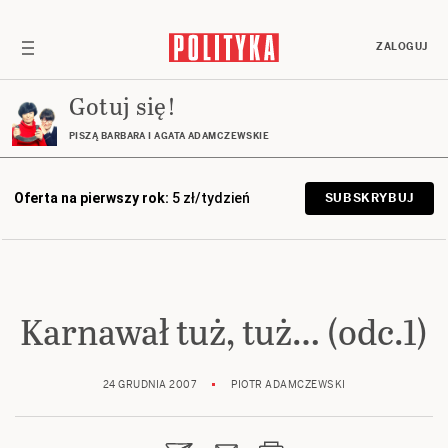
ZALOGUJ
Gotuj się!
PISZĄ BARBARA I AGATA ADAMCZEWSKIE
Oferta na pierwszy rok:
5 zł/tydzień
SUBSKRYBUJ
Karnawał tuż, tuż… (odc.1)
24 GRUDNIA 2007
PIOTR ADAMCZEWSKI