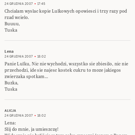
24 GRUDNIA 2007
17:45
Chcialam wyslac kopie Lulkowych opowiesci i trzy razy pod
rzad wcielo.
Buuuu,
Tuska
Lena
24 GRUDNIA 2007
18:02
Panie Lulku, Nic nie wychodzi, wszystko sie zbiesilo, nic nie
przechodzi, ide sie najesc kostek cukru to moze jakiegos
zwierzaka spotkam…
Buzka,
Tuska
ALICJA
24 GRUDNIA 2007
18:02
Lena:
Slij do mnie, ja umieszczę!