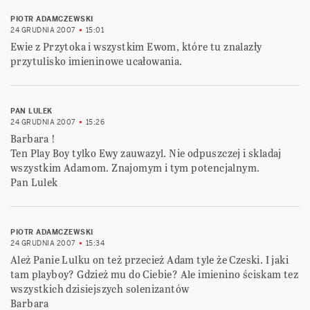
PIOTR ADAMCZEWSKI
24 GRUDNIA 2007
15:01
Ewie z Przytoka i wszystkim Ewom, które tu znalazły
przytulisko imieninowe ucałowania.
PAN LULEK
24 GRUDNIA 2007
15:26
Barbara !
Ten Play Boy tylko Ewy zauwazyl. Nie odpuszczej i skladaj
wszystkim Adamom. Znajomym i tym potencjalnym.
Pan Lulek
PIOTR ADAMCZEWSKI
24 GRUDNIA 2007
15:34
Ależ Panie Lulku on też przecież Adam tyle że Czeski. I jaki
tam playboy? Gdzież mu do Ciebie? Ale imienino ściskam tez
wszystkich dzisiejszych solenizantów
Barbara