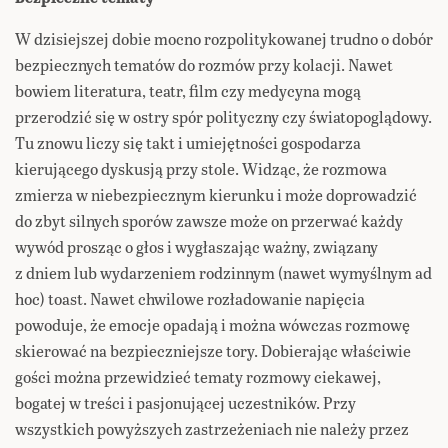
W dzisiejszej dobie mocno rozpolitykowanej trudno o dobór
bezpiecznych tematów do rozmów przy kolacji. Nawet
bowiem literatura, teatr, film czy medycyna mogą
przerodzić się w ostry spór polityczny czy światopoglądowy.
Tu znowu liczy się takt i umiejętności gospodarza
kierującego dyskusją przy stole. Widząc, że rozmowa
zmierza w niebezpiecznym kierunku i może doprowadzić
do zbyt silnych sporów zawsze może on przerwać każdy
wywód prosząc o głos i wygłaszając ważny, związany
z dniem lub wydarzeniem rodzinnym (nawet wymyślnym ad
hoc) toast. Nawet chwilowe rozładowanie napięcia
powoduje, że emocje opadają i można wówczas rozmowę
skierować na bezpieczniejsze tory. Dobierając właściwie
gości można przewidzieć tematy rozmowy ciekawej,
bogatej w treści i pasjonującej uczestników. Przy
wszystkich powyższych zastrzeżeniach nie należy przez