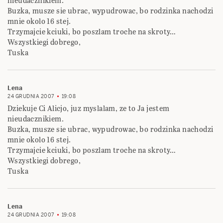
nieudacznikiem.
Buzka, musze sie ubrac, wypudrowac, bo rodzinka nachodzi
mnie okolo 16 stej.
Trzymajcie kciuki, bo poszlam troche na skroty…
Wszystkiegi dobrego,
Tuska
Lena
24 GRUDNIA 2007
19:08
Dziekuje Ci Alicjo, juz myslalam, ze to Ja jestem
nieudacznikiem.
Buzka, musze sie ubrac, wypudrowac, bo rodzinka nachodzi
mnie okolo 16 stej.
Trzymajcie kciuki, bo poszlam troche na skroty…
Wszystkiegi dobrego,
Tuska
Lena
24 GRUDNIA 2007
19:08