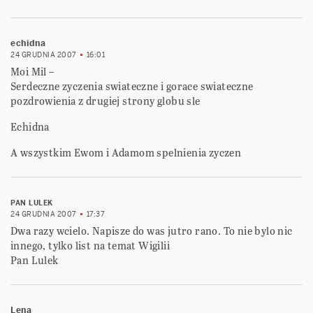
echidna
24 GRUDNIA 2007
16:01
Moi Mil –
Serdeczne zyczenia swiateczne i gorace swiateczne
pozdrowienia z drugiej strony globu sle
Echidna
A wszystkim Ewom i Adamom spelnienia zyczen
PAN LULEK
24 GRUDNIA 2007
17:37
Dwa razy wcielo. Napisze do was jutro rano. To nie bylo nic
innego, tylko list na temat Wigilii
Pan Lulek
Lena