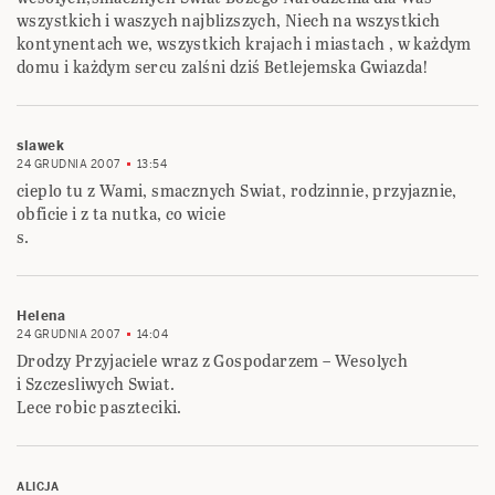
wszystkich i waszych najblizszych, Niech na wszystkich
kontynentach we, wszystkich krajach i miastach , w każdym
domu i każdym sercu zalśni dziś Betlejemska Gwiazda!
slawek
24 GRUDNIA 2007
13:54
cieplo tu z Wami, smacznych Swiat, rodzinnie, przyjaznie,
obficie i z ta nutka, co wicie
s.
Helena
24 GRUDNIA 2007
14:04
Drodzy Przyjaciele wraz z Gospodarzem – Wesolych
i Szczesliwych Swiat.
Lece robic paszteciki.
ALICJA