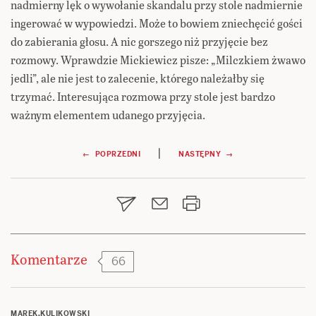
nadmierny lęk o wywołanie skandalu przy stole nadmiernie
ingerować w wypowiedzi. Może to bowiem zniechęcić gości
do zabierania głosu. A nic gorszego niż przyjęcie bez
rozmowy. Wprawdzie Mickiewicz pisze: „Milczkiem żwawo
jedli”, ale nie jest to zalecenie, którego należałby się
trzymać. Interesująca rozmowa przy stole jest bardzo
ważnym elementem udanego przyjęcia.
Nawigacja
|
← POPRZEDNI
NASTĘPNY →
wpisu
Komentarze
66
MAREK.KULIKOWSKI