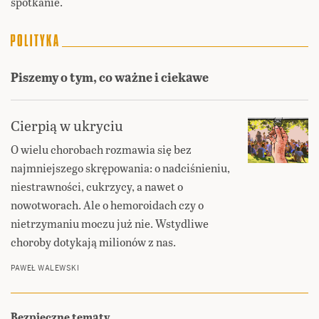
spotkanie.
Piszemy o tym, co ważne i ciekawe
Cierpią w ukryciu
O wielu chorobach rozmawia się bez
najmniejszego skrępowania: o nadciśnieniu,
niestrawności, cukrzycy, a nawet o
nowotworach. Ale o hemoroidach czy o
nietrzymaniu moczu już nie. Wstydliwe
choroby dotykają milionów z nas.
PAWEŁ WALEWSKI
Bezpieczne tematy