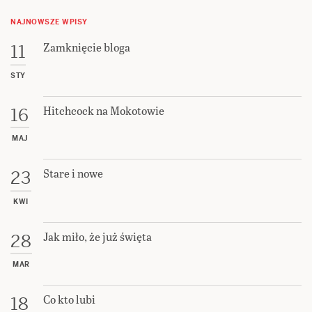
NAJNOWSZE WPISY
Zamknięcie bloga
11
STY
Hitchcock na Mokotowie
16
MAJ
Stare i nowe
23
KWI
Jak miło, że już święta
28
MAR
Co kto lubi
18