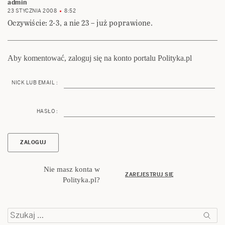
admin
23 STYCZNIA 2008
8:52
Oczywiście: 2-3, a nie 23 – już poprawione.
Aby komentować, zaloguj się na konto portalu Polityka.pl
NICK LUB EMAIL :
HASŁO :
Nie masz konta w
ZAREJESTRUJ SIĘ
Polityka.pl?
Szukaj: