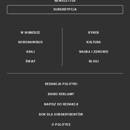
NEWSLETTER
SUBSKRYPCJA
W NUMERZE
RYNEK
KORONAWIRUS
KULTURA
KRAJ
NAUKA I ZDROWIE
ŚWIAT
BLOGI
REDAKCJA POLITYKI
BIURO REKLAMY
NAPISZ DO REDAKCJI
BOK DLA SUBSKRYBENTÓW
O POLITYCE