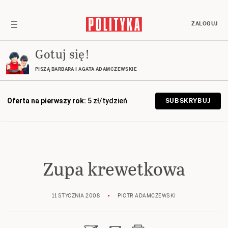
ZALOGUJ
Gotuj się!
PISZĄ BARBARA I AGATA ADAMCZEWSKIE
Oferta na pierwszy rok:
5 zł/tydzień
SUBSKRYBUJ
Zupa krewetkowa
11 STYCZNIA 2008
PIOTR ADAMCZEWSKI