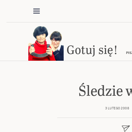
Gotuj się!
PIS
Śledzie 
3 LUTEGO 2008