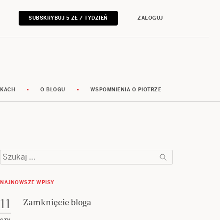
SUBSKRYBUJ 5 ZŁ / TYDZIEŃ
ZALOGUJ
RKACH
O BLOGU
WSPOMNIENIA O PIOTRZE
Szukaj:
NAJNOWSZE WPISY
Zamknięcie bloga
11