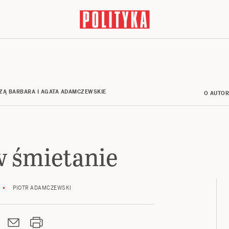
ZĄ BARBARA I AGATA ADAMCZEWSKIE
O AUTO
w śmietanie
PIOTR ADAMCZEWSKI