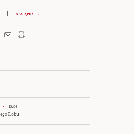
|
NASTĘPNY →
13:04
iego Roku!