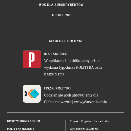
BOK DLA SUBSKRYBENTÓW
O POLITYCE
APLIKACJE POLITYKI
i
IOS
ANDROID
W aplikacjach publikujemy pełne
wydania tygodnika POLITYKA oraz
nasze pisma.
FISZKI POLITYKI
Codziennie podsumowujemy dla
Ciebie najważniejsze wydarzenia dnia.
DWUTYGODNIK FORUM
Projekt:
Cogision
,
Ładne Halo
POLITYKA INSIGHT
Wykonanie: Vavatech