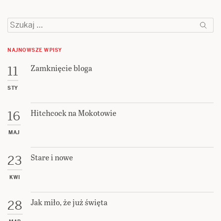
Szukaj:
NAJNOWSZE WPISY
Zamknięcie bloga
11
STY
Hitchcock na Mokotowie
16
MAJ
Stare i nowe
23
KWI
Jak miło, że już święta
28