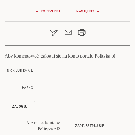
Nawigacja
|
← POPRZEDNI
NASTĘPNY →
wpisu
Aby komentować, zaloguj się na konto portalu Polityka.pl
NICK LUB EMAIL :
HASŁO :
Nie masz konta w
ZAREJESTRUJ SIĘ
Polityka.pl?