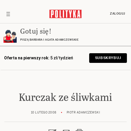
ZALOGUJ
Gotuj się!
PISZĄ BARBARA I AGATA ADAMCZEWSKIE
Oferta na pierwszy rok:
5 zł/tydzień
SUBSKRYBUJ
Kurczak ze śliwkami
10 LUTEGO 2008
PIOTR ADAMCZEWSKI