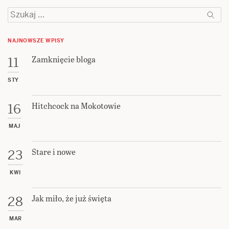
Szukaj:
NAJNOWSZE WPISY
Zamknięcie bloga
11
STY
Hitchcock na Mokotowie
16
MAJ
Stare i nowe
23
KWI
Jak miło, że już święta
28
MAR