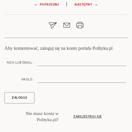
Nawigacja
|
← POPRZEDNI
NASTĘPNY →
wpisu
Aby komentować, zaloguj się na konto portalu Polityka.pl
NICK LUB EMAIL :
HASŁO :
Nie masz konta w
ZAREJESTRUJ SIĘ
Polityka.pl?