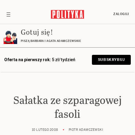
ZALOGUJ
Gotuj się!
PISZĄ BARBARA I AGATA ADAMCZEWSKIE
Oferta na pierwszy rok:
5 zł/tydzień
SUBSKRYBUJ
Sałatka ze szparagowej
fasoli
10 LUTEGO 2008
PIOTR ADAMCZEWSKI