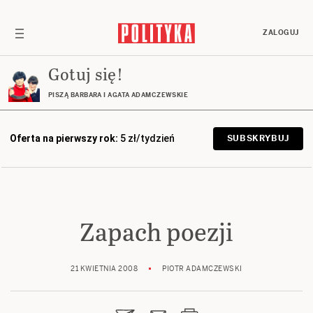
ZALOGUJ
Gotuj się!
PISZĄ BARBARA I AGATA ADAMCZEWSKIE
Oferta na pierwszy rok:
5 zł/tydzień
SUBSKRYBUJ
Zapach poezji
21 KWIETNIA 2008
PIOTR ADAMCZEWSKI