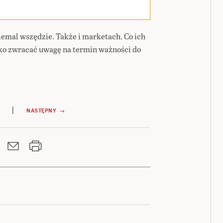
iemal wszędzie. Także i marketach. Co ich
lko zwracać uwagę na termin ważności do
|
NASTĘPNY →