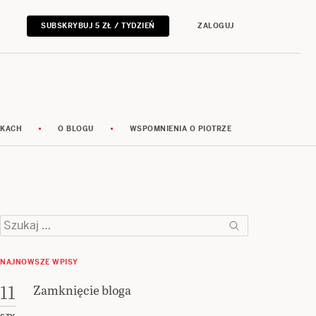
SUBSKRYBUJ 5 ZŁ / TYDZIEŃ
ZALOGUJ
RKACH
O BLOGU
WSPOMNIENIA O PIOTRZE
Szukaj:
NAJNOWSZE WPISY
Zamknięcie bloga
11