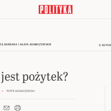
ZĄ BARBARA I AGATA ADAMCZEWSKIE
O AUTO
 jest pożytek?
PIOTR ADAMCZEWSKI