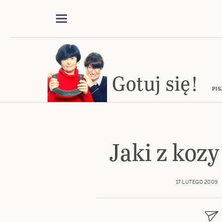
Gotuj się!
PIS
Jaki z kozy
17 LUTEGO 2009