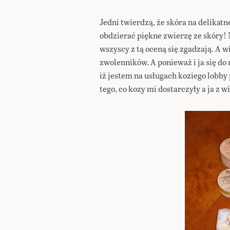
Jedni twierdzą, że skóra na delikatn
obdzierać piękne zwierzę ze skóry! 
wszyscy z tą oceną się zgadzają. A wi
zwolenników. A ponieważ i ja się do 
iż jestem na usługach koziego lobby
tego, co kozy mi dostarczyły a ja z