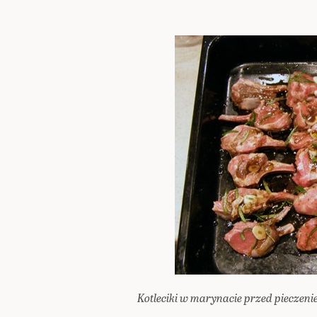
Kotleciki w marynacie przed pieczen