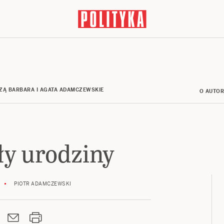
ZĄ BARBARA I AGATA ADAMCZEWSKIE
O AUTO
ły urodziny
PIOTR ADAMCZEWSKI