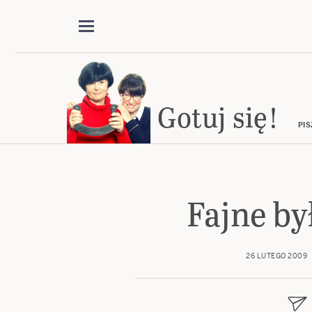
Gotuj się!
PIS
Fajne by
26 LUTEGO 2009