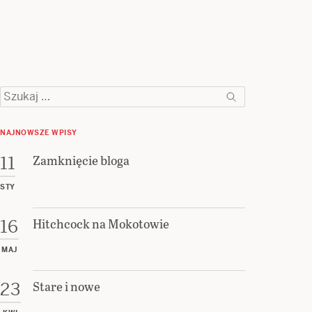
Szukaj:
NAJNOWSZE WPISY
Zamknięcie bloga
11
STY
Hitchcock na Mokotowie
16
MAJ
Stare i nowe
23