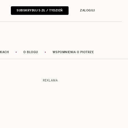
SUBSKRYBUJ 5 ZŁ / TYDZIEŃ
ZALOGUJ
RKACH
O BLOGU
WSPOMNIENIA O PIOTRZE
REKLAMA