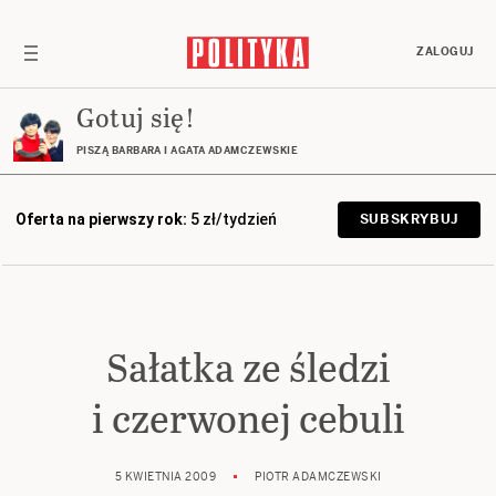
ZALOGUJ
Gotuj się!
PISZĄ BARBARA I AGATA ADAMCZEWSKIE
Oferta na pierwszy rok:
5 zł/tydzień
SUBSKRYBUJ
Sałatka ze śledzi
i czerwonej cebuli
5 KWIETNIA 2009
PIOTR ADAMCZEWSKI