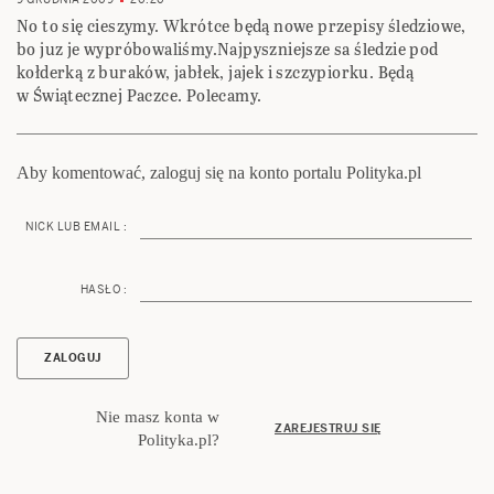
No to się cieszymy. Wkrótce będą nowe przepisy śledziowe,
bo juz je wypróbowaliśmy.Najpyszniejsze sa śledzie pod
kołderką z buraków, jabłek, jajek i szczypiorku. Będą
w Świątecznej Paczce. Polecamy.
Aby komentować, zaloguj się na konto portalu Polityka.pl
NICK LUB EMAIL :
HASŁO :
Nie masz konta w
ZAREJESTRUJ SIĘ
Polityka.pl?