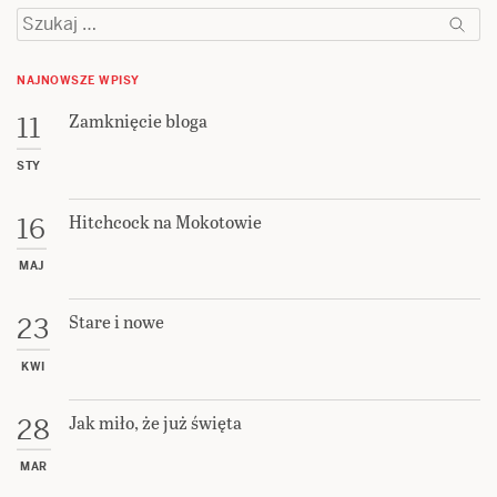
Szukaj:
NAJNOWSZE WPISY
Zamknięcie bloga
11
STY
Hitchcock na Mokotowie
16
MAJ
Stare i nowe
23
KWI
Jak miło, że już święta
28
MAR