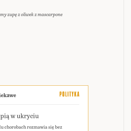
emy zupę z oliwek z mascarpone
ciekawe
pią w ukryciu
lu chorobach rozmawia się bez