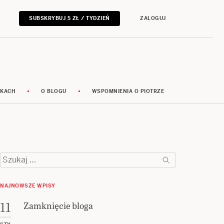
SUBSKRYBUJ 5 ZŁ / TYDZIEŃ
ZALOGUJ
RKACH
O BLOGU
WSPOMNIENIA O PIOTRZE
Szukaj:
NAJNOWSZE WPISY
Zamknięcie bloga
11