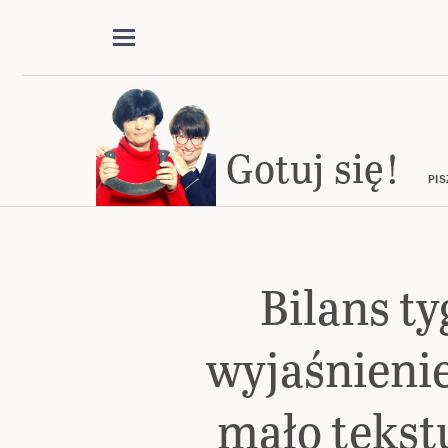
Gotuj się!
PIS
Bilans ty
wyjaśnienie
mało tekst