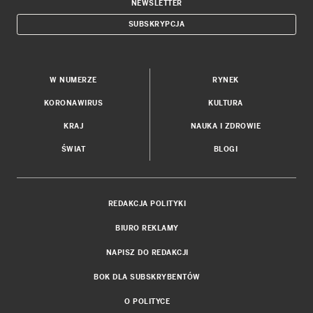
NEWSLETTER
SUBSKRYPCJA
W NUMERZE
RYNEK
KORONAWIRUS
KULTURA
KRAJ
NAUKA I ZDROWIE
ŚWIAT
BLOGI
REDAKCJA POLITYKI
BIURO REKLAMY
NAPISZ DO REDAKCJI
BOK DLA SUBSKRYBENTÓW
O POLITYCE