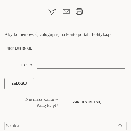
wpisu
Aby komentować, zaloguj się na konto portalu Polityka.pl
NICK LUB EMAIL :
HASŁO :
Nie masz konta w
ZAREJESTRUJ SIĘ
Polityka.pl?
Szukaj: