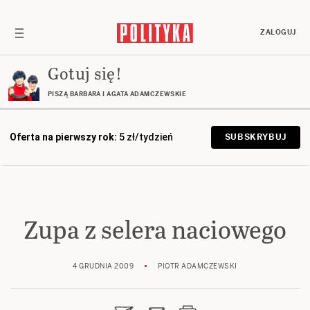
ZALOGUJ
Gotuj się!
PISZĄ BARBARA I AGATA ADAMCZEWSKIE
Oferta na pierwszy rok:
5 zł/tydzień
SUBSKRYBUJ
Zupa z selera naciowego
4 GRUDNIA 2009
PIOTR ADAMCZEWSKI