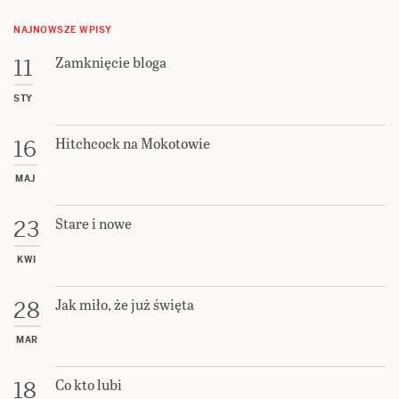
NAJNOWSZE WPISY
Zamknięcie bloga
11
STY
Hitchcock na Mokotowie
16
MAJ
Stare i nowe
23
KWI
Jak miło, że już święta
28
MAR
Co kto lubi
18