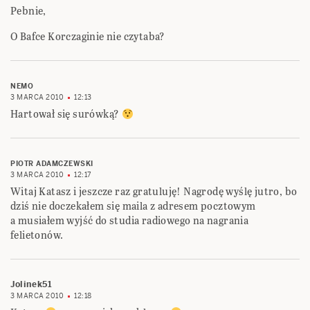
Pebnie,
O Bafce Korczaginie nie czytaba?
NEMO
3 MARCA 2010
12:13
Hartował się surówką?
PIOTR ADAMCZEWSKI
3 MARCA 2010
12:17
Witaj Katasz i jeszcze raz gratuluję! Nagrodę wyślę jutro, bo
dziś nie doczekałem się maila z adresem pocztowym
a musiałem wyjść do studia radiowego na nagrania
felietonów.
Jolinek51
3 MARCA 2010
12:18