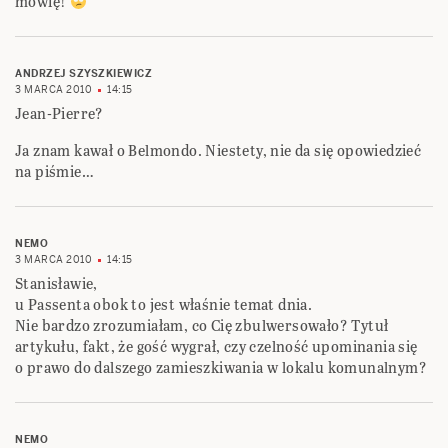
mówię!
ANDRZEJ SZYSZKIEWICZ
3 MARCA 2010
14:15
Jean-Pierre?
Ja znam kawał o Belmondo. Niestety, nie da się opowiedzieć
na piśmie…
NEMO
3 MARCA 2010
14:15
Stanisławie,
u Passenta obok to jest właśnie temat dnia.
Nie bardzo zrozumiałam, co Cię zbulwersowało? Tytuł
artykułu, fakt, że gość wygrał, czy czelność upominania się
o prawo do dalszego zamieszkiwania w lokalu komunalnym?
NEMO