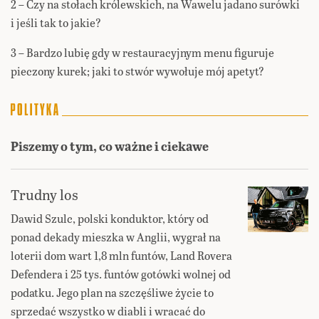
2 – Czy na stołach królewskich, na Wawelu jadano surówki
i jeśli tak to jakie?
3 – Bardzo lubię gdy w restauracyjnym menu figuruje
pieczony kurek; jaki to stwór wywołuje mój apetyt?
Piszemy o tym, co ważne i ciekawe
Trudny los
Dawid Szulc, polski konduktor, który od
ponad dekady mieszka w Anglii, wygrał na
loterii dom wart 1,8 mln funtów, Land Rovera
Defendera i 25 tys. funtów gotówki wolnej od
podatku. Jego plan na szczęśliwe życie to
sprzedać wszystko w diabli i wracać do