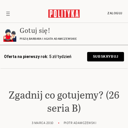
ZALOGUJ
Gotuj się!
PISZĄ BARBARA I AGATA ADAMCZEWSKIE
Oferta na pierwszy rok:
5 zł/tydzień
SUBSKRYBUJ
Zgadnij co gotujemy? (26
seria B)
3 MARCA 2010
PIOTR ADAMCZEWSKI