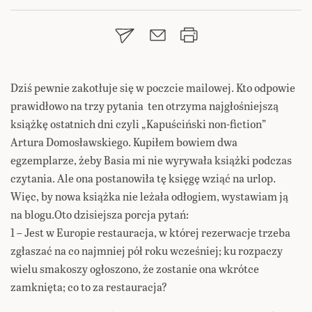
Dziś pewnie zakotłuje się w poczcie mailowej. Kto odpowie
prawidłowo na trzy pytania ten otrzyma najgłośniejszą
książkę ostatnich dni czyli „Kapuściński non-fiction”
Artura Domosławskiego. Kupiłem bowiem dwa
egzemplarze, żeby Basia mi nie wyrywała książki podczas
czytania. Ale ona postanowiła tę księgę wziąć na urlop.
Więc, by nowa książka nie leżała odłogiem, wystawiam ją
na blogu.Oto dzisiejsza porcja pytań:
1 – Jest w Europie restauracja, w której rezerwacje trzeba
zgłaszać na co najmniej pół roku wcześniej; ku rozpaczy
wielu smakoszy ogłoszono, że zostanie ona wkrótce
zamknięta; co to za restauracja?