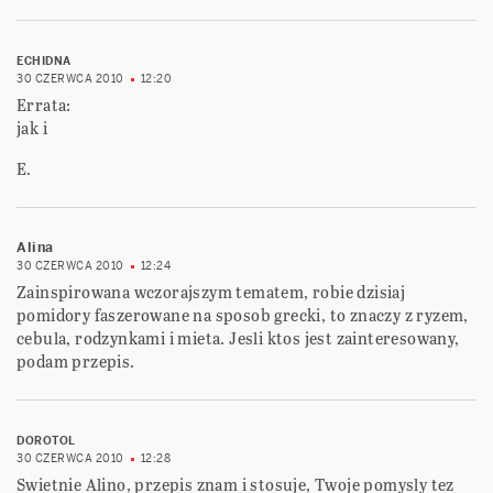
ECHIDNA
30 CZERWCA 2010
12:20
Errata:
jak i
E.
Alina
30 CZERWCA 2010
12:24
Zainspirowana wczorajszym tematem, robie dzisiaj
pomidory faszerowane na sposob grecki, to znaczy z ryzem,
cebula, rodzynkami i mieta. Jesli ktos jest zainteresowany,
podam przepis.
DOROTOL
30 CZERWCA 2010
12:28
Swietnie Alino, przepis znam i stosuje, Twoje pomysly tez