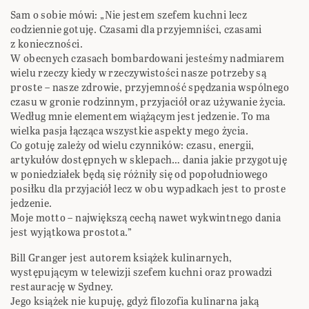
Sam o sobie mówi: „Nie jestem szefem kuchni lecz
codziennie gotuję. Czasami dla przyjemniści, czasami
z konieczności.
W obecnych czasach bombardowani jesteśmy nadmiarem
wielu rzeczy kiedy w rzeczywistości nasze potrzeby są
proste – nasze zdrowie, przyjemność spędzania wspólnego
czasu w gronie rodzinnym, przyjaciół oraz używanie życia.
Według mnie elementem wiążącym jest jedzenie. To ma
wielka pasja łącząca wszystkie aspekty mego życia.
Co gotuję zależy od wielu czynników: czasu, energii,
artykułów dostępnych w sklepach… dania jakie przygotuję
w poniedziałek będą się różniły się od popołudniowego
posiłku dla przyjaciół lecz w obu wypadkach jest to proste
jedzenie.
Moje motto – największą cechą nawet wykwintnego dania
jest wyjątkowa prostota.”
Bill Granger jest autorem książek kulinarnych,
występującym w telewizji szefem kuchni oraz prowadzi
restaurację w Sydney.
Jego książek nie kupuję, gdyż filozofia kulinarna jaką