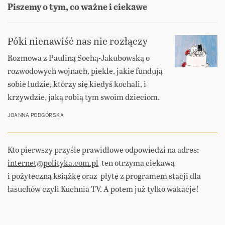
Piszemy o tym, co ważne i ciekawe
Póki nienawiść nas nie rozłączy
Rozmowa z Pauliną Sochą-Jakubowską o
rozwodowych wojnach, piekle, jakie fundują
sobie ludzie, którzy się kiedyś kochali, i
krzywdzie, jaką robią tym swoim dzieciom.
JOANNA PODGÓRSKA
Kto pierwszy przyśle prawidłowe odpowiedzi na adres:
internet@polityka.com.pl
ten otrzyma ciekawą
i pożyteczną książkę oraz płytę z programem stacji dla
łasuchów czyli Kuchnia TV. A potem już tylko wakacje!