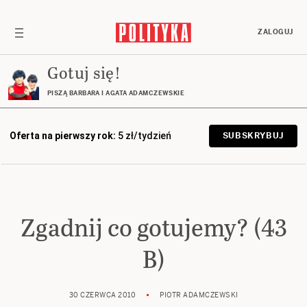
ZALOGUJ
Gotuj się!
PISZĄ BARBARA I AGATA ADAMCZEWSKIE
Oferta na pierwszy rok:
5 zł/tydzień
SUBSKRYBUJ
Zgadnij co gotujemy? (43
B)
30 CZERWCA 2010
PIOTR ADAMCZEWSKI