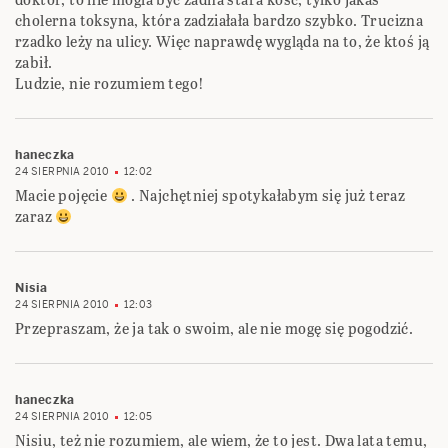
cholerna toksyna, która zadziałała bardzo szybko. Trucizna
rzadko leży na ulicy. Więc naprawdę wygląda na to, że ktoś ją
zabił.
Ludzie, nie rozumiem tego!
haneczka
24 SIERPNIA 2010
12:02
Macie pojęcie
. Najchętniej spotykałabym się już teraz
zaraz
Nisia
24 SIERPNIA 2010
12:03
Przepraszam, że ja tak o swoim, ale nie mogę się pogodzić.
haneczka
24 SIERPNIA 2010
12:05
Nisiu, też nie rozumiem, ale wiem, że to jest. Dwa lata temu,