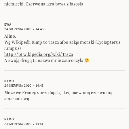
niemiecki. Czerwona ikra bywa z łososia.
EWA
24 SIERPNIA 2010
14:46
Alino,
Wg Wikipedii lump to tasza albo zając morski (Cyclopterus
lumpus)
http://pl.wikipedia.org/wiki/Tasza
A swoją drogą ta nazwa mnie zauroczyła
NEMO
24 SIERPNIA 2010
14:48
Może we Francji sprzedają tę ikrę barwioną czerwienią
amarantową.
NEMO
24 SIERPNIA 2010
14:51