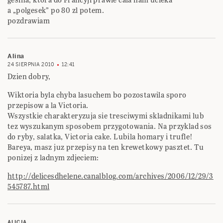
a „polgesek” po 80 zl potem.
pozdrawiam
Alina
24 SIERPNIA 2010
12:41
Dzien dobry,
Wiktoria byla chyba lasuchem bo pozostawila sporo
przepisow a la Victoria.
Wszystkie charakteryzuja sie tresciwymi skladnikami lub
tez wyszukanym sposobem przygotowania. Na przyklad sos
do ryby, salatka, Victoria cake. Lubila homary i trufle!
Bareya, masz juz przepisy na ten krewetkowy pasztet. Tu
ponizej z ladnym zdjeciem:
http://delicesdhelene.canalblog.com/archives/2006/12/29/3
545787.html
ALICJA