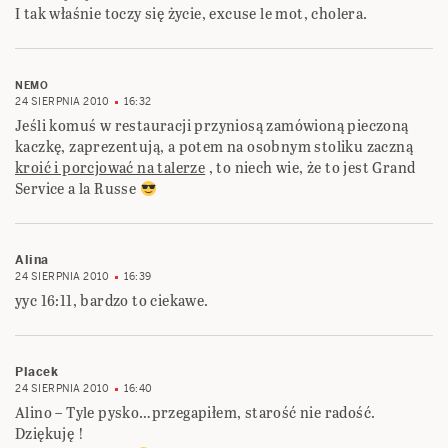
I tak właśnie toczy się życie, excuse le mot, cholera.
NEMO
24 SIERPNIA 2010
16:32
Jeśli komuś w restauracji przyniosą zamówioną pieczoną
kaczkę, zaprezentują, a potem na osobnym stoliku zaczną
kroić i porcjować na talerze
, to niech wie, że to jest Grand
Service a la Russe
Alina
24 SIERPNIA 2010
16:39
yyc 16:11, bardzo to ciekawe.
Placek
24 SIERPNIA 2010
16:40
Alino – Tyle pysko…przegapiłem, starość nie radość.
Dziękuję !