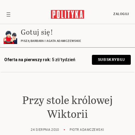
ZALOGUJ
Gotuj się!
PISZĄ BARBARA I AGATA ADAMCZEWSKIE
Oferta na pierwszy rok:
5 zł/tydzień
SUBSKRYBUJ
Przy stole królowej
Wiktorii
24 SIERPNIA 2010
PIOTR ADAMCZEWSKI