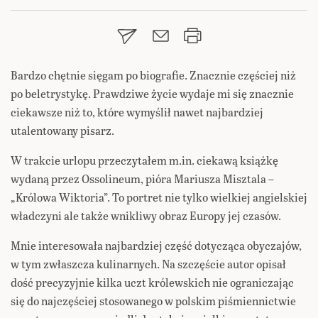
Bardzo chętnie sięgam po biografie. Znacznie częściej niż
po beletrystykę. Prawdziwe życie wydaje mi się znacznie
ciekawsze niż to, które wymyślił nawet najbardziej
utalentowany pisarz.
W trakcie urlopu przeczytałem m.in. ciekawą książkę
wydaną przez Ossolineum, pióra Mariusza Misztala –
„Królowa Wiktoria”. To portret nie tylko wielkiej angielskiej
władczyni ale także wnikliwy obraz Europy jej czasów.
Mnie interesowała najbardziej część dotycząca obyczajów,
w tym zwłaszcza kulinarnych. Na szczęście autor opisał
dość precyzyjnie kilka uczt królewskich nie ograniczając
się do najczęściej stosowanego w polskim piśmiennictwie