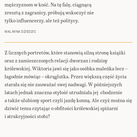
mężczyznom w kość. Na tę falę, ciągnącą
zresztą z zagranicy, próbują wskoczyć nie
tylko influencerzy, ale też politycy.
MALWINA DZIEDZIC
Z licznych portretów, które stanowią silną stronę książki
oraz z zamieszczonych relacji dworzan i rodziny
królewskiej, Wiktoria jawi się jako osóbka maleńka lecz –
łagodnie mówiąc – okrąglutka. Przez większą część życia
starała się nie zauważać swej nadwagi. W późniejszych
latach jednak znaczna otyłość utrudniała jej chodzenie
a także ulubiony sport czyli jazdę konną. Ale czyż można się
dziwić temu czytając o obfitości królewskiej spiżarni
i atrakcyjności stołu?