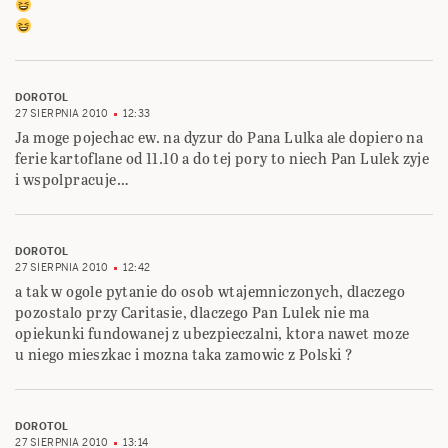
DOROTOL
27 SIERPNIA 2010
12:33
Ja moge pojechac ew. na dyzur do Pana Lulka ale dopiero na
ferie kartoflane od 11.10 a do tej pory to niech Pan Lulek zyje
i wspolpracuje…
DOROTOL
27 SIERPNIA 2010
12:42
a tak w ogole pytanie do osob wtajemniczonych, dlaczego
pozostalo przy Caritasie, dlaczego Pan Lulek nie ma
opiekunki fundowanej z ubezpieczalni, ktora nawet moze
u niego mieszkac i mozna taka zamowic z Polski ?
DOROTOL
27 SIERPNIA 2010
13:14