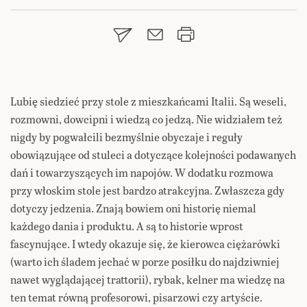
Lubię siedzieć przy stole z mieszkańcami Italii. Są weseli,
rozmowni, dowcipni i wiedzą co jedzą. Nie widziałem też
nigdy by pogwałcili bezmyślnie obyczaje i reguły
obowiązujące od stuleci a dotyczące kolejności podawanych
dań i towarzyszących im napojów. W dodatku rozmowa
przy włoskim stole jest bardzo atrakcyjna. Zwłaszcza gdy
dotyczy jedzenia. Znają bowiem oni historię niemal
każdego dania i produktu. A są to historie wprost
fascynujące. I wtedy okazuje się, że kierowca ciężarówki
(warto ich śladem jechać w porze posiłku do najdziwniej
nawet wyglądającej trattorii), rybak, kelner ma wiedzę na
ten temat równą profesorowi, pisarzowi czy artyście.