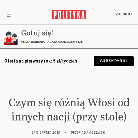
ZALOGUJ
Gotuj się!
PISZĄ BARBARA I AGATA ADAMCZEWSKIE
Oferta na pierwszy rok:
5 zł/tydzień
SUBSKRYBUJ
Czym się różnią Włosi od
innych nacji (przy stole)
27 SIERPNIA 2010
PIOTR ADAMCZEWSKI