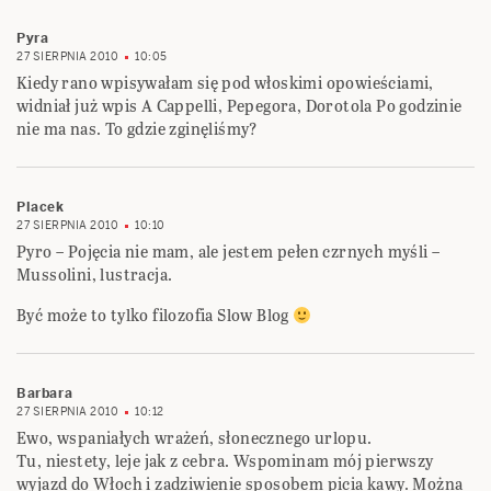
Pyra
27 SIERPNIA 2010
10:05
Kiedy rano wpisywałam się pod włoskimi opowieściami,
widniał już wpis A Cappelli, Pepegora, Dorotola Po godzinie
nie ma nas. To gdzie zginęliśmy?
Placek
27 SIERPNIA 2010
10:10
Pyro – Pojęcia nie mam, ale jestem pełen czrnych myśli –
Mussolini, lustracja.
Być może to tylko filozofia Slow Blog
Barbara
27 SIERPNIA 2010
10:12
Ewo, wspaniałych wrażeń, słonecznego urlopu.
Tu, niestety, leje jak z cebra. Wspominam mój pierwszy
wyjazd do Włoch i zadziwienie sposobem picia kawy. Można