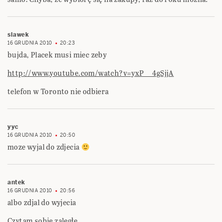
slawek
16 GRUDNIA 2010
20:23
bujda, Placek musi miec zeby
http://www.youtube.com/watch?v=yxP__4gSjjA
telefon w Toronto nie odbiera
yyc
16 GRUDNIA 2010
20:50
moze wyjal do zdjecia
antek
16 GRUDNIA 2010
20:56
albo zdjal do wyjecia
Czytam sobie zaległe.