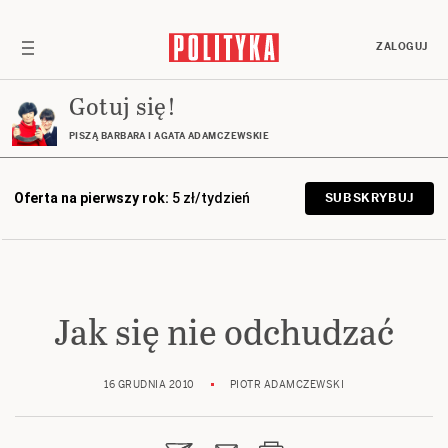
ZALOGUJ
Gotuj się!
PISZĄ BARBARA I AGATA ADAMCZEWSKIE
Oferta na pierwszy rok:
5 zł/tydzień
SUBSKRYBUJ
Jak się nie odchudzać
16 GRUDNIA 2010
PIOTR ADAMCZEWSKI