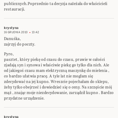
publicznych.Poprzednio ta decyzja należała do właścicieli
restauracji.
krystyna
16 GRUDNIA 2010
13:42
Danuśka,
zajrzyj do poczty.
Pyro,
pasztet, który piekę od czasu do czasu, prawie w całości
zjadają syn i synowa i właściwie piekę go tylko dla nich. Ale
od jakiegoś czasu mam elektryczną maszynkę do mielenia ,
co bardzo ułatwia pracę. A tyle lat nie mogłam się
zdecydować na jej kupno. Wreszcie pojechałam do sklepu,
żeby tylko obejrzeć i dowiedzieć się o ceny. Na szczęście mój
mąż , znając moje niezdecydowanie, zarządził kupno . Bardzo
przydatne urządzenie.
krystyna