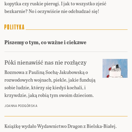
kopytka czy ruskie pierogi. I jak to wszystko zjeść
bezkarnie? No i oczywiście nie odchudzać się!
Piszemy o tym, co ważne i ciekawe
Póki nienawiść nas nie rozłączy
Rozmowa z Pauliną Sochą-Jakubowską o
rozwodowych wojnach, piekle, jakie fundują
sobie ludzie, którzy się kiedyś kochali, i
krzywdzie, jaką robią tym swoim dzieciom.
JOANNA PODGÓRSKA
Książkę wydało Wydawnictwo Dragon z Bielska-Białej.