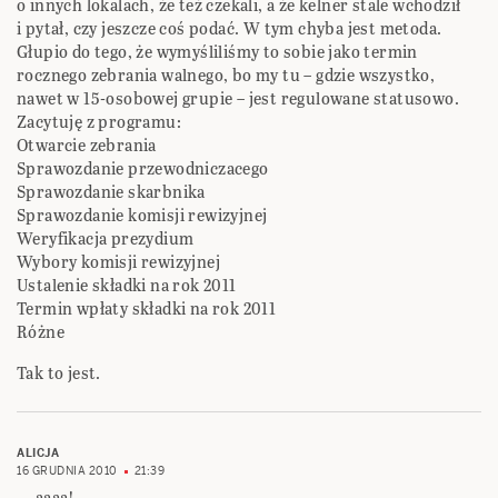
o innych lokalach, że też czekali, a że kelner stale wchodził
i pytał, czy jeszcze coś podać. W tym chyba jest metoda.
Głupio do tego, że wymyśliliśmy to sobie jako termin
rocznego zebrania walnego, bo my tu – gdzie wszystko,
nawet w 15-osobowej grupie – jest regulowane statusowo.
Zacytuję z programu:
Otwarcie zebrania
Sprawozdanie przewodniczacego
Sprawozdanie skarbnika
Sprawozdanie komisji rewizyjnej
Weryfikacja prezydium
Wybory komisji rewizyjnej
Ustalenie składki na rok 2011
Termin wpłaty składki na rok 2011
Różne
Tak to jest.
ALICJA
16 GRUDNIA 2010
21:39
….aaaa!