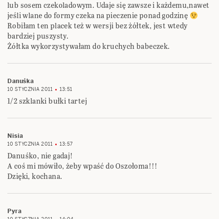
lub sosem czekoladowym. Udaje się zawsze i każdemu,nawet
jeśli wlane do formy czeka na pieczenie ponad godzinę
Robiłam ten placek też w wersji bez żółtek, jest wtedy
bardziej puszysty.
Żółtka wykorzystywałam do kruchych babeczek.
Danuśka
10 STYCZNIA 2011
13:51
1/2 szklanki bułki tartej
Nisia
10 STYCZNIA 2011
13:57
Danuśko, nie gadaj!
A coś mi mówiło, żeby wpaść do Oszołoma!!!
Dzięki, kochana.
Pyra