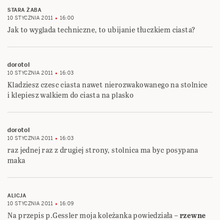
STARA ŻABA
10 STYCZNIA 2011
16:00
Jak to wyglada techniczne, to ubijanie tłuczkiem ciasta?
dorotol
10 STYCZNIA 2011
16:03
Kladziesz czesc ciasta nawet nierozwakowanego na stolnice
i klepiesz walkiem do ciasta na plasko
dorotol
10 STYCZNIA 2011
16:03
raz jednej raz z drugiej strony, stolnica ma byc posypana
maka
ALICJA
10 STYCZNIA 2011
16:09
Na przepis p.Gessler moja koleżanka powiedziała –
rzewne