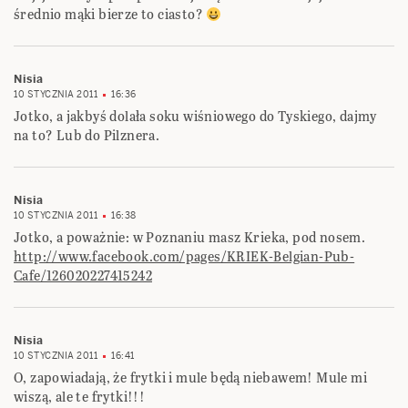
średnio mąki bierze to ciasto?
Nisia
10 STYCZNIA 2011
16:36
Jotko, a jakbyś dolała soku wiśniowego do Tyskiego, dajmy
na to? Lub do Pilznera.
Nisia
10 STYCZNIA 2011
16:38
Jotko, a poważnie: w Poznaniu masz Krieka, pod nosem.
http://www.facebook.com/pages/KRIEK-Belgian-Pub-
Cafe/126020227415242
Nisia
10 STYCZNIA 2011
16:41
O, zapowiadają, że frytki i mule będą niebawem! Mule mi
wiszą, ale te frytki!!!