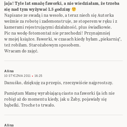
jaja! Tyle lat smażę faworki, a nie wiedziałam, że trzeba
się nad tym wyżywać 1.5 godziny
Napisane ze swadą i na wesoło, a teraz niech się Autorka
weźmie za robotę i zademonstruje, ze stoperem w ręku i z
kamerami rejestrującymi działalność, plus świadkowie.
Pic na wodę-fotomontaż nie przechodzi! Przynajmniej
w mojej książce. Faworki, w czasach kiedy byłam „piekarnią”,
też robiłam. Starożabowym sposobem.
Wracam do zajęć.
Alina
10 STYCZNIA 2011
16:25
Danuśko, dziękuję za przepis, rzeczywiście najprostszy.
Pamiętam Mamę wyrabiającą ciasto na faworki (ja ich nie
robię) aż do momentu kiedy, jak u Żaby, pojawiały się
bąbelki. Troche to trwało.
Alina