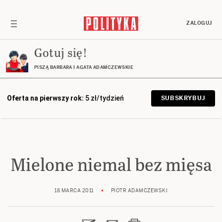
ZALOGUJ
Gotuj się!
PISZĄ BARBARA I AGATA ADAMCZEWSKIE
Oferta na pierwszy rok:
5 zł/tydzień
SUBSKRYBUJ
Mielone niemal bez mięsa
18 MARCA 2011
PIOTR ADAMCZEWSKI