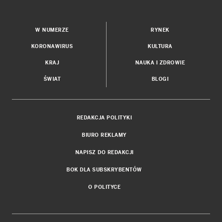
W NUMERZE
RYNEK
KORONAWIRUS
KULTURA
KRAJ
NAUKA I ZDROWIE
ŚWIAT
BLOGI
REDAKCJA POLITYKI
BIURO REKLAMY
NAPISZ DO REDAKCJI
BOK DLA SUBSKRYBENTÓW
O POLITYCE