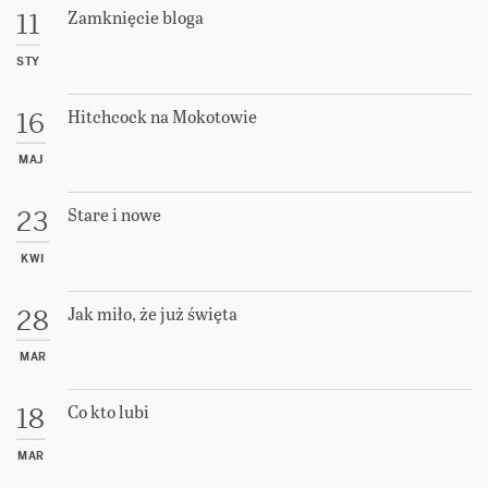
Zamknięcie bloga
11
STY
Hitchcock na Mokotowie
16
MAJ
Stare i nowe
23
KWI
Jak miło, że już święta
28
MAR
Co kto lubi
18
MAR