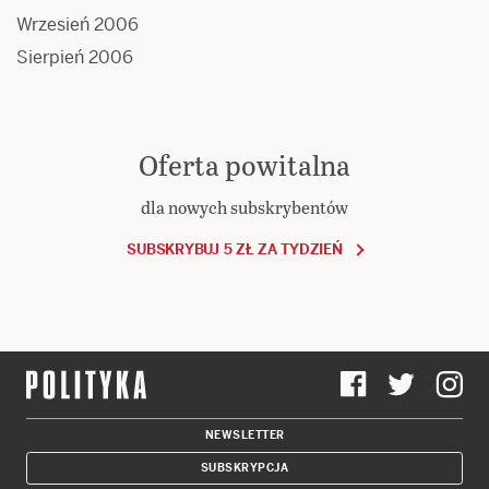
Wrzesień 2006
Sierpień 2006
Oferta powitalna
dla nowych subskrybentów
SUBSKRYBUJ 5 ZŁ ZA TYDZIEŃ
NEWSLETTER
SUBSKRYPCJA