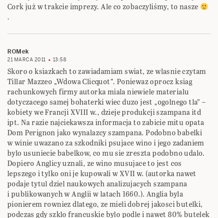
Cork już w trakcie imprezy. Ale co zobaczyliśmy, to nasze
.
ROMek
21 MARCA 2011
13:58
Skoro o ksiazkach to zawiadamiam swiat, ze wlasnie czytam
Tillar Mazzeo „Wdowa Clicquot”. Poniewaz oprocz ksiag
rachunkowych firmy autorka miala niewiele materialu
dotyczacego samej bohaterki wiec duzo jest „ogolnego tla” –
kobiety we Francji XVIII w., dzieje produkcji szampana itd
ipt. Na razie najciekawsza informacja to zabicie mitu opata
Dom Perignon jako wynalazcy szampana. Podobno babelki
w winie uwazano za szkodniki psujace wino i jego zadaniem
bylo usuniecie babelkow, co mu sie zreszta podobno udalo.
Dopiero Anglicy uznali, ze wino musujace to jest cos
lepszego i tylko oni je kupowali w XVII w. (autorka nawet
podaje tytul dziel naukowych analizujacych szampana
i publikowanych w Anglii w latach 1660.). Anglia byla
pionierem rowniez dlatego, ze mieli dobrej jakosci butelki,
podczas gdy szklo francuskie bylo podle i nawet 80% butelek