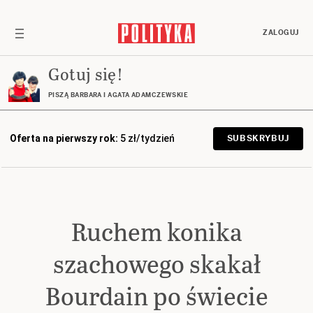
ZALOGUJ
Gotuj się!
PISZĄ BARBARA I AGATA ADAMCZEWSKIE
Oferta na pierwszy rok:
5 zł/tydzień
SUBSKRYBUJ
Ruchem konika
szachowego skakał
Bourdain po świecie