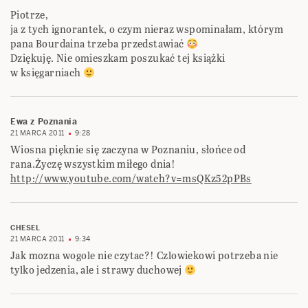
Piotrze,
ja z tych ignorantek, o czym nieraz wspominałam, którym
pana Bourdaina trzeba przedstawiać
Dziękuję. Nie omieszkam poszukać tej książki
w księgarniach
Ewa z Poznania
21 MARCA 2011
9:28
Wiosna pięknie się zaczyna w Poznaniu, słońce od
rana.Życzę wszystkim miłego dnia!
http://www.youtube.com/watch?v=msQKz52pPBs
CHESEL
21 MARCA 2011
9:34
Jak mozna wogole nie czytac?! Czlowiekowi potrzeba nie
tylko jedzenia, ale i strawy duchowej