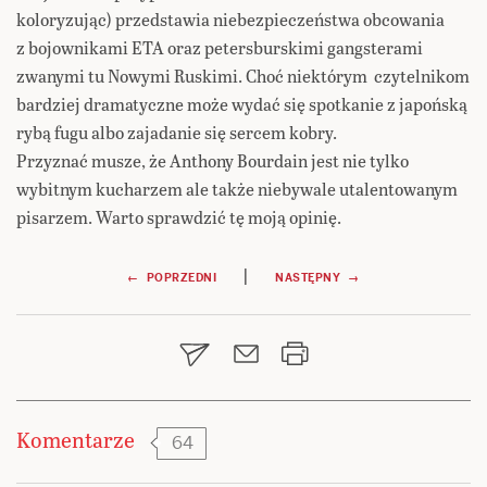
koloryzując) przedstawia niebezpieczeństwa obcowania
z bojownikami ETA oraz petersburskimi gangsterami
zwanymi tu Nowymi Ruskimi. Choć niektórym czytelnikom
bardziej dramatyczne może wydać się spotkanie z japońską
rybą fugu albo zajadanie się sercem kobry.
Przyznać musze, że Anthony Bourdain jest nie tylko
wybitnym kucharzem ale także niebywale utalentowanym
pisarzem. Warto sprawdzić tę moją opinię.
Nawigacja
|
← POPRZEDNI
NASTĘPNY →
wpisu
Komentarze
64