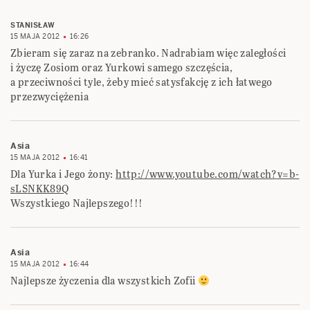
STANISŁAW
15 MAJA 2012
16:26
Zbieram się zaraz na zebranko. Nadrabiam więc zaległości
i życzę Zosiom oraz Yurkowi samego szczęścia,
a przeciwności tyle, żeby mieć satysfakcję z ich łatwego
przezwyciężenia
Asia
15 MAJA 2012
16:41
Dla Yurka i Jego żony:
http://www.youtube.com/watch?v=b-
sLSNKK89Q
Wszystkiego Najlepszego!!!
Asia
15 MAJA 2012
16:44
Najlepsze życzenia dla wszystkich Zofii