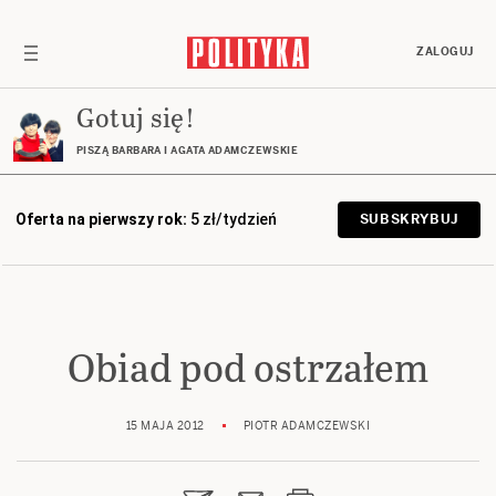
ZALOGUJ
Gotuj się!
PISZĄ BARBARA I AGATA ADAMCZEWSKIE
Oferta na pierwszy rok:
5 zł/tydzień
SUBSKRYBUJ
Obiad pod ostrzałem
15 MAJA 2012
PIOTR ADAMCZEWSKI