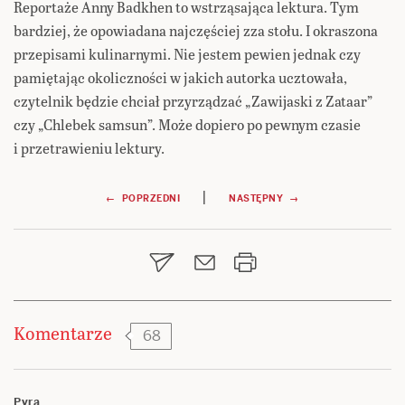
Reportaże Anny Badkhen to wstrząsająca lektura. Tym
bardziej, że opowiadana najczęściej zza stołu. I okraszona
przepisami kulinarnymi. Nie jestem pewien jednak czy
pamiętając okoliczności w jakich autorka ucztowała,
czytelnik będzie chciał przyrządzać „Zawijaski z Zataar”
czy „Chlebek samsun”. Może dopiero po pewnym czasie
i przetrawieniu lektury.
Nawigacja
|
← POPRZEDNI
NASTĘPNY →
wpisu
Komentarze
68
Pyra