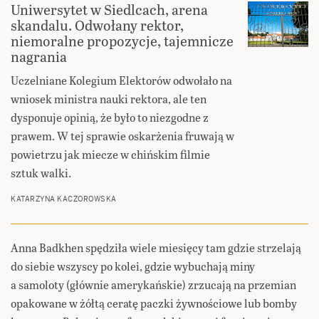
Uniwersytet w Siedlcach, arena
skandalu. Odwołany rektor,
niemoralne propozycje, tajemnicze
nagrania
Uczelniane Kolegium Elektorów odwołało na
wniosek ministra nauki rektora, ale ten
dysponuje opinią, że było to niezgodne z
prawem. W tej sprawie oskarżenia fruwają w
powietrzu jak miecze w chińskim filmie
sztuk walki.
KATARZYNA KACZOROWSKA
Anna Badkhen spędziła wiele miesięcy tam gdzie strzelają
do siebie wszyscy po kolei, gdzie wybuchają miny
a samoloty (głównie amerykańskie) zrzucają na przemian
opakowane w żółtą ceratę paczki żywnościowe lub bomby