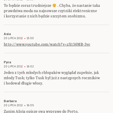
To będzie coraz trudniejsze
. Chyba, że nastanie taka
prawdziwa moda na najnowsze czytniki elektroniczne
i korzystanie z nich będzie szczytem snobizmu.
Asia
20 LIPCA 2012
15:50
http://www.youtube.com/watch?v=zXt56MB-3vc
Pyra
20 LIPCA 2012
16:02
Jeden z tych młodych chłopaków wyglądał zupełnie, jak
młody Tusk; tylko Tusk był już z następnych roczników
i hodował długie włosy.
Barbara
20 LIPCA 2012
16:05
Zanim Alicja opisze swą wyprawę do Porto,