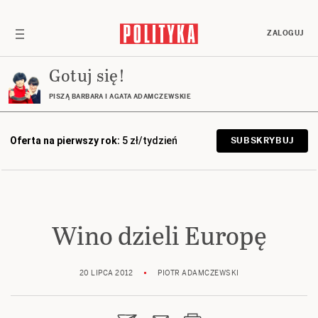
ZALOGUJ
Gotuj się!
PISZĄ BARBARA I AGATA ADAMCZEWSKIE
Oferta na pierwszy rok:
5 zł/tydzień
SUBSKRYBUJ
Wino dzieli Europę
20 LIPCA 2012
PIOTR ADAMCZEWSKI