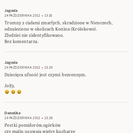
Jagoda
24 PAŹDZIERNIKA 2012
13:18
Trumny z ciałami zmarłych, skradzione w Nienczech,
odnaleziono w okolicach Konina (Królokowo).
Złodziei nie zidentyfikowano.
Bez komentarza.
Jagoda
24 PAŹDZIERNIKA 2012
13:20
Dziecięca ufność jest czymś bezcennym.
Jolly,
Danuśka
24 PAŹDZIERNIKA 2012
13:28
Pestki pomidorów,ogórków
czy malin usuwają wielcy kucharze