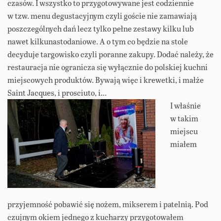
czasów. I wszystko to przygotowywane jest codziennie
w tzw. menu degustacyjnym czyli goście nie zamawiają
poszczególnych dań lecz tylko pełne zestawy kilku lub
nawet kilkunastodaniowe. A o tym co będzie na stole
decyduje targowisko czyli poranne zakupy. Dodać należy, że
restauracja nie ogranicza się wyłącznie do polskiej kuchni
miejscowych produktów. Bywają więc i krewetki, i małże
Saint Jacques, i prosciuto, i…
I właśnie
w takim
miejscu
miałem
przyjemność pobawić się nożem, mikserem i patelnią. Pod
czujnym okiem jednego z kucharzy przygotowałem