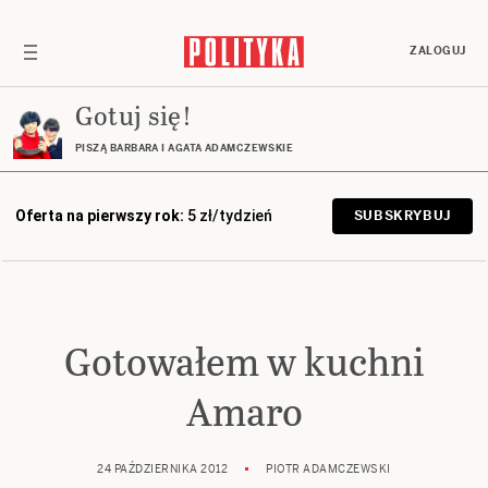
ZALOGUJ
Gotuj się!
PISZĄ BARBARA I AGATA ADAMCZEWSKIE
Oferta na pierwszy rok:
5 zł/tydzień
SUBSKRYBUJ
Gotowałem w kuchni
Amaro
24 PAŹDZIERNIKA 2012
PIOTR ADAMCZEWSKI