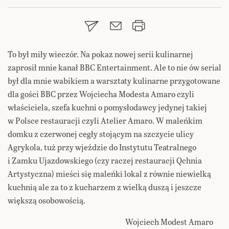
To był miły wieczór. Na pokaz nowej serii kulinarnej
zaprosił mnie kanał BBC Entertainment. Ale to nie ów serial
był dla mnie wabikiem a warsztaty kulinarne przygotowane
dla gości BBC przez Wojciecha Modesta Amaro czyli
właściciela, szefa kuchni o pomysłodawcy jedynej takiej
w Polsce restauracji czyli Atelier Amaro. W maleńkim
domku z czerwonej cegły stojącym na szczycie ulicy
Agrykola, tuż przy wjeździe do Instytutu Teatralnego
i Zamku Ujazdowskiego (czy raczej restauracji Qchnia
Artystyczna) mieści się maleńki lokal z równie niewielką
kuchnią ale za to z kucharzem z wielką duszą i jeszcze
większą osobowością.
Wojciech Modest Amaro