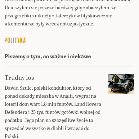
Ucieszyłem się jeszcze bardziej gdy zobaczyłem, że
przegrzebki zniknęły z talerzyków błyskawicznie
a komentarze były wręcz entuzjastyczne.
Piszemy o tym, co ważne i ciekawe
Trudny los
Dawid Szulc, polski konduktor, który od
ponad dekady mieszka w Anglii, wygrał na
loterii dom wart 1,8 mln funtów, Land Rovera
Defendera i 25 tys. funtów gotówki wolnej od
podatku. Jego plan na szczęśliwe życie to
sprzedać wszystko w diabli i wracać do
Polski.