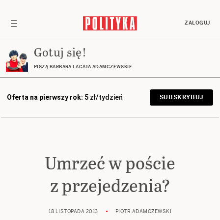
ZALOGUJ
Gotuj się!
PISZĄ BARBARA I AGATA ADAMCZEWSKIE
Oferta na pierwszy rok:
5 zł/tydzień
SUBSKRYBUJ
Umrzeć w poście
z przejedzenia?
18 LISTOPADA 2013
PIOTR ADAMCZEWSKI