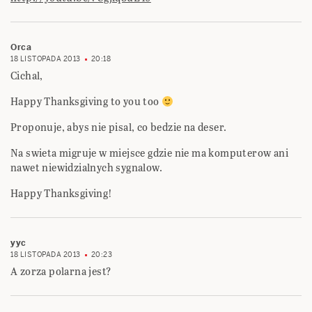
Orca
18 LISTOPADA 2013
20:18
Cichal,
Happy Thanksgiving to you too
Proponuje, abys nie pisal, co bedzie na deser.
Na swieta migruje w miejsce gdzie nie ma komputerow ani
nawet niewidzialnych sygnalow.
Happy Thanksgiving!
yyc
18 LISTOPADA 2013
20:23
A zorza polarna jest?