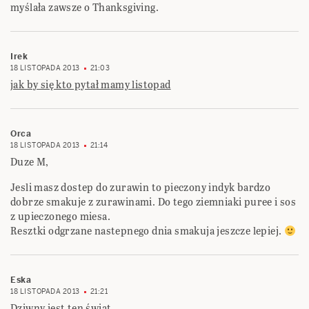
myślała zawsze o Thanksgiving.
Irek
18 LISTOPADA 2013
21:03
jak by się kto pytał mamy listopad
Orca
18 LISTOPADA 2013
21:14
Duze M,
Jesli masz dostep do zurawin to pieczony indyk bardzo
dobrze smakuje z zurawinami. Do tego ziemniaki puree i sos
z upieczonego miesa.
Resztki odgrzane nastepnego dnia smakuja jeszcze lepiej.
Eska
18 LISTOPADA 2013
21:21
Dziwny jest ten świat,