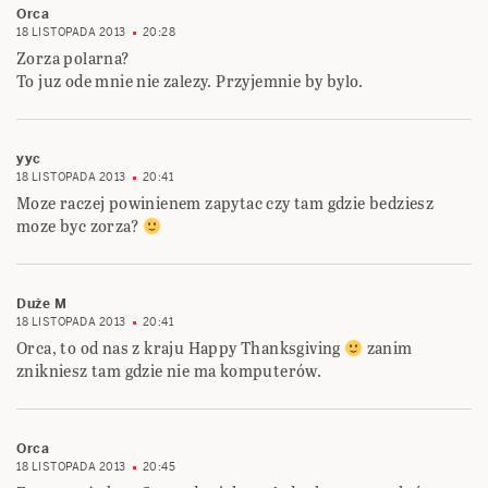
Orca
18 LISTOPADA 2013
20:28
Zorza polarna?
To juz ode mnie nie zalezy. Przyjemnie by bylo.
yyc
18 LISTOPADA 2013
20:41
Moze raczej powinienem zapytac czy tam gdzie bedziesz
moze byc zorza?
Duże M
18 LISTOPADA 2013
20:41
Orca, to od nas z kraju Happy Thanksgiving
zanim
znikniesz tam gdzie nie ma komputerów.
Orca
18 LISTOPADA 2013
20:45