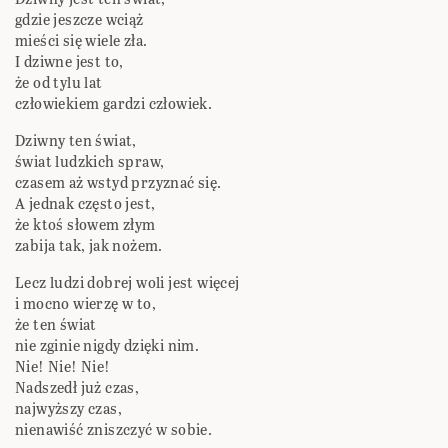
gdzie jeszcze wciąż
mieści się wiele zła.
I dziwne jest to,
że od tylu lat
człowiekiem gardzi człowiek.
Dziwny ten świat,
świat ludzkich spraw,
czasem aż wstyd przyznać się.
A jednak często jest,
że ktoś słowem złym
zabija tak, jak nożem.
Lecz ludzi dobrej woli jest więcej
i mocno wierzę w to,
że ten świat
nie zginie nigdy dzięki nim.
Nie! Nie! Nie!
Nadszedł już czas,
najwyższy czas,
nienawiść zniszczyć w sobie.