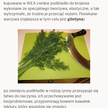
kupowane w IKEA cienkie podkładki do krojenia
wykonane ze specjalnego tworzywa, elastyczne, a tak
wytrzymałe, że trudno je przeciąć nożem. Posiekane
warzywa (najlepsza w tym celu jest
gilotyna
)
po zwinięciu podkładki w rodzaj rynny przesypuje się
łatwo do naczynia, ich przechowywanie jest
bezproblemowe, przypominają bowiem kawałek
tektury, który wszędzie się zmieści.