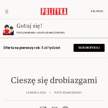
ZALOGUJ
Gotuj się!
PISZĄ BARBARA I AGATA ADAMCZEWSKIE
Oferta na pierwszy rok:
5 zł/tydzień
SUBSKRYBUJ
Cieszę się drobiazgami
14 MARCA 2014
PIOTR ADAMCZEWSKI