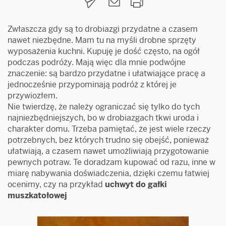
Zwłaszcza gdy są to drobiazgi przydatne a czasem
nawet niezbędne. Mam tu na myśli drobne sprzęty
wyposażenia kuchni. Kupuję je dość często, na ogół
podczas podróży. Mają więc dla mnie podwójne
znaczenie: są bardzo przydatne i ułatwiające pracę a
jednocześnie przypominają podróż z której je
przywiozłem.
Nie twierdzę, że należy ograniczać się tylko do tych
najniezbędniejszych, bo w drobiazgach tkwi uroda i
charakter domu. Trzeba pamiętać, że jest wiele rzeczy
potrzebnych, bez których trudno się obejść, ponieważ
ułatwiają, a czasem nawet umożliwiają przygotowanie
pewnych potraw. Te doradzam kupować od razu, inne w
miarę nabywania doświadczenia, dzięki czemu łatwiej
ocenimy, czy na przykład
uchwyt do gałki
muszkatołowej