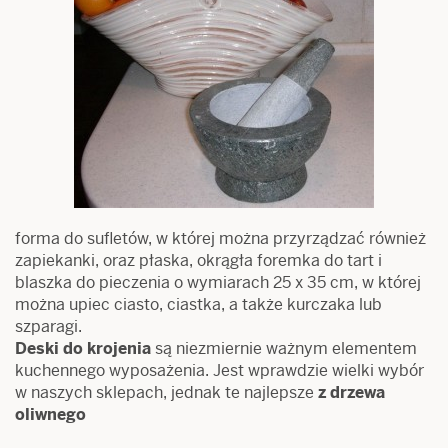
forma do sufletów, w której można przyrządzać również
zapiekanki, oraz płaska, okrągła foremka do tart i
blaszka do pieczenia o wymiarach 25 x 35 cm, w której
można upiec ciasto, ciastka, a także kurczaka lub
szparagi.
Deski do krojenia
są niezmiernie ważnym elementem
kuchennego wyposażenia. Jest wprawdzie wielki wybór
w naszych sklepach, jednak te najlepsze
z drzewa
oliwnego