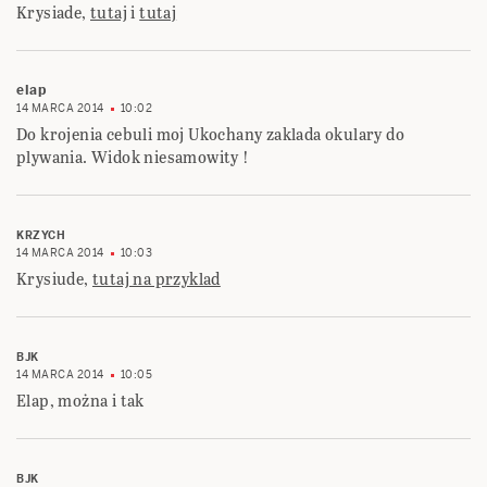
Krysiade,
tutaj
i
tutaj
elap
14 MARCA 2014
10:02
Do krojenia cebuli moj Ukochany zaklada okulary do
plywania. Widok niesamowity !
KRZYCH
14 MARCA 2014
10:03
Krysiude,
tutaj na przyklad
BJK
14 MARCA 2014
10:05
Elap, można i tak
BJK