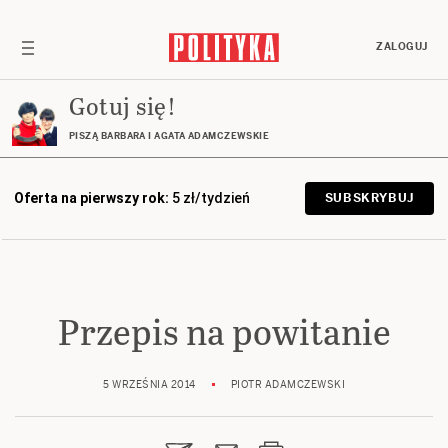
ZALOGUJ
Gotuj się!
PISZĄ BARBARA I AGATA ADAMCZEWSKIE
Oferta na pierwszy rok:
5 zł/tydzień
SUBSKRYBUJ
Przepis na powitanie
5 WRZEŚNIA 2014
PIOTR ADAMCZEWSKI