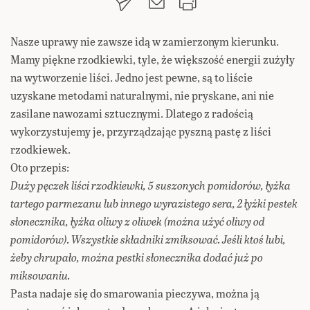
Nasze uprawy nie zawsze idą w zamierzonym kierunku.
Mamy piękne rzodkiewki, tyle, że większość energii zużyły
na wytworzenie liści. Jedno jest pewne, są to liście
uzyskane metodami naturalnymi, nie pryskane, ani nie
zasilane nawozami sztucznymi. Dlatego z radością
wykorzystujemy je, przyrządzając pyszną pastę z liści
rzodkiewek.
Oto przepis:
Duży pęczek liści rzodkiewki, 5 suszonych pomidorów, łyżka
tartego parmezanu lub innego wyrazistego sera, 2 łyżki pestek
słonecznika, łyżka oliwy z oliwek (można użyć oliwy od
pomidorów). Wszystkie składniki zmiksować. Jeśli ktoś lubi,
żeby chrupało, można pestki słonecznika dodać już po
miksowaniu.
Pasta nadaje się do smarowania pieczywa, można ją