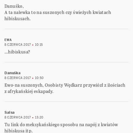
Danuśko,
A ta nalewka to na suszonych czy świeżych kwiatach
hibiskusach.
EWA
8 CZERWCA 2017
10:15
…hibiskusa?
Danuśka
8 CZERWCA 2017
10:50
Ewo-na suszonych, Osobisty Wędkarz przywiózł z ilościach
z afrykańskiej eskapady.
Salsa
8 CZERWCA 2017
13:20
Tu link do meksykańskiego sposobu na napój z kwiatów
hibiskusa itp.