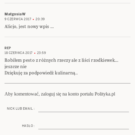
MałgosiaW
9 CZERWCA 2017
20:39
Alicjo, jest nowy wpis …
REP
18 CZERWCA 2017
23:59
Robiłem pesto z różnych rzeczy ale z liści rzodkiewek…
jeszcze nie
Dziękuję za podpowiedź kulinarną..
Aby komentować, zaloguj się na konto portalu Polityka.pl
NICK LUB EMAIL :
HASŁO :