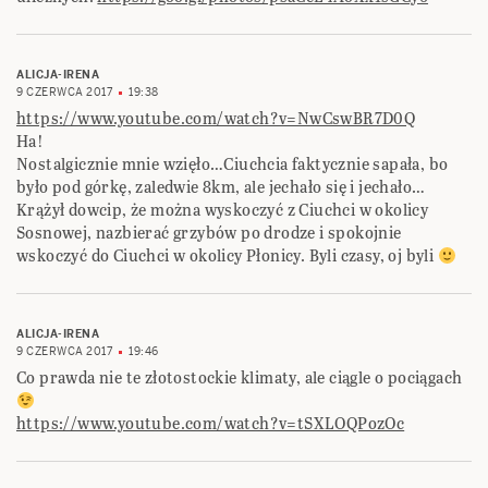
ALICJA-IRENA
9 CZERWCA 2017
19:38
https://www.youtube.com/watch?v=NwCswBR7D0Q
Ha!
Nostalgicznie mnie wzięło…Ciuchcia faktycznie sapała, bo
było pod górkę, zaledwie 8km, ale jechało się i jechało…
Krążył dowcip, że można wyskoczyć z Ciuchci w okolicy
Sosnowej, nazbierać grzybów po drodze i spokojnie
wskoczyć do Ciuchci w okolicy Płonicy. Byli czasy, oj byli
ALICJA-IRENA
9 CZERWCA 2017
19:46
Co prawda nie te złotostockie klimaty, ale ciągle o pociągach
https://www.youtube.com/watch?v=tSXLOQPozOc