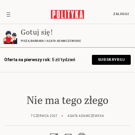
ZALOGUJ
Gotuj się!
PISZĄ BARBARA I AGATA ADAMCZEWSKIE
Oferta na pierwszy rok:
5 zł/tydzień
SUBSKRYBUJ
Nie ma tego złego
7 CZERWCA 2017
AGATA ADAMCZEWSKA