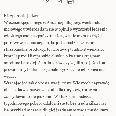
Hiszpańskie jedzenie
W czasie spędzanego w Andaluzji długiego weekendu
majowego utwierdziłam się w opinii o wyższości jedzenia
włoskiego nad hiszpańskim. Oczywiście mam na myśli
potrawy w restauracjach, bo jeśli chodzi o włoskie
i hiszpańskie produkty, to naprawdę trudno stwierdzić,
które lepsze. Hiszpańskie oliwki i oliwa smakują nam
odrobine bardziej. A co do serów czy wędlin, to już od lat
prowadzimy badania organoleptyczne, ale ich końca nie
widać.
Wracając jednak do restauracji, to we Włoszech naprawdę
nie jest łatwo, nawet w lokalu dla turystów, trafić na
zdecydowanie złe jedzenie. W Hiszpanii podczas
tygodniowego pobytu udało mi się to bez trudu kilka razy.
Na przykład w czasie długiej jazdy autostradą musieliśmy