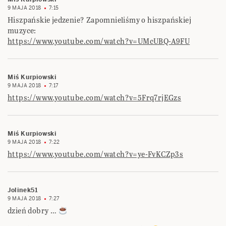
9 MAJA 2018
7:15
Hiszpańskie jedzenie? Zapomnieliśmy o hiszpańskiej
muzyce:
https://www.youtube.com/watch?v=UMcUBQ-A9FU
Miś Kurpiowski
9 MAJA 2018
7:17
https://www.youtube.com/watch?v=5Frq7rjEGzs
Miś Kurpiowski
9 MAJA 2018
7:22
https://www.youtube.com/watch?v=ye-FvKCZp3s
Jolinek51
9 MAJA 2018
7:27
dzień dobry …