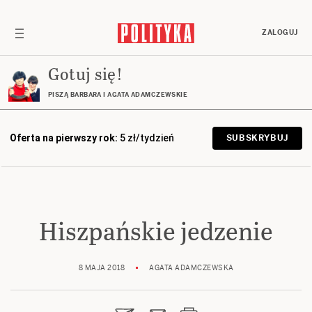
ZALOGUJ
Gotuj się!
PISZĄ BARBARA I AGATA ADAMCZEWSKIE
Oferta na pierwszy rok:
5 zł/tydzień
SUBSKRYBUJ
Hiszpańskie jedzenie
8 MAJA 2018
AGATA ADAMCZEWSKA