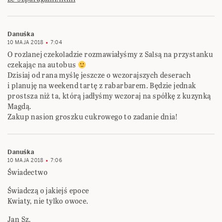
Danuśka
10 MAJA 2018
7:04
O rozlanej czekoladzie rozmawiałyśmy z Salsą na przystanku
czekając na autobus
Dzisiaj od rana myślę jeszcze o wczorajszych deserach
i planuję na weekend tartę z rabarbarem. Będzie jednak
prostsza niż ta, którą jadłyśmy wczoraj na spółkę z kuzynką
Magdą.
Zakup nasion groszku cukrowego to zadanie dnia!
Danuśka
10 MAJA 2018
7:06
Świadectwo
Świadczą o jakiejś epoce
Kwiaty, nie tylko owoce.
Jan Sz.