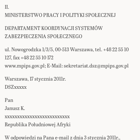
II.
MINISTERSTWO PRACY I POLITYKI SPOŁECZNEJ
DEPARTAMENT KOORDYNACJI SYSTEMÓW
ZABEZPIECZENIA SPOŁECZNEGO
ul. Nowogrodzka 1/3/5, 00-513 Warszawa, tel. +48 22 55 10
127, fax +48 22 55 10 172
www.mpips.gov.pl; E-Mail: sekretariat.dsz@mpips.gov.pl
Warszawa, 17 stycznia 2011r.
DSZxxxxx
Pan
Janusz K.
xxxxxxxxxxxxxxxxxxxxxxxxxx
Republika Południowej Afryki
W odpowiedzi na Pana e-mail z dnia 3 stycznia 2011r.,