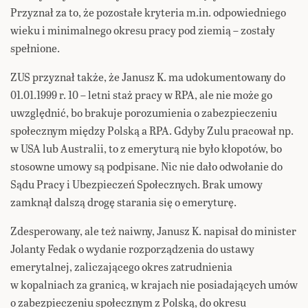
Przyznał za to, że pozostałe kryteria m.in. odpowiedniego
wieku i minimalnego okresu pracy pod ziemią – zostały
spełnione.
ZUS przyznał także, że Janusz K. ma udokumentowany do
01.01.1999 r. 10 – letni staż pracy w RPA, ale nie może go
uwzględnić, bo brakuje porozumienia o zabezpieczeniu
społecznym między Polską a RPA. Gdyby Zulu pracował np.
w USA lub Australii, to z emeryturą nie było kłopotów, bo
stosowne umowy są podpisane. Nic nie dało odwołanie do
Sądu Pracy i Ubezpieczeń Społecznych. Brak umowy
zamknął dalszą drogę starania się o emeryturę.
Zdesperowany, ale też naiwny, Janusz K. napisał do minister
Jolanty Fedak o wydanie rozporządzenia do ustawy
emerytalnej, zaliczającego okres zatrudnienia
w kopalniach za granicą, w krajach nie posiadających umów
o zabezpieczeniu społecznym z Polską, do okresu