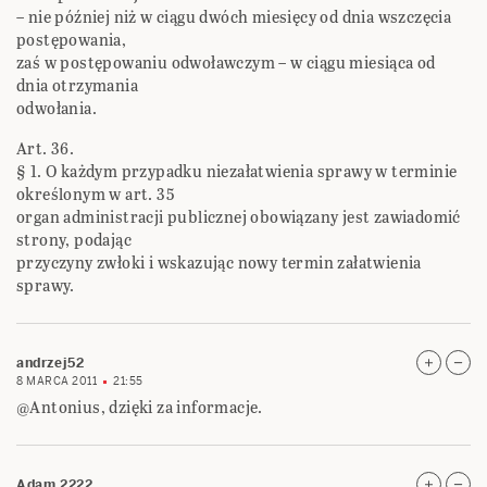
– nie później niż w ciągu dwóch miesięcy od dnia wszczęcia
postępowania,
zaś w postępowaniu odwoławczym – w ciągu miesiąca od
dnia otrzymania
odwołania.
Art. 36.
§ 1. O każdym przypadku niezałatwienia sprawy w terminie
określonym w art. 35
organ administracji publicznej obowiązany jest zawiadomić
strony, podając
przyczyny zwłoki i wskazując nowy termin załatwienia
sprawy.
andrzej52
8 MARCA 2011
21:55
@Antonius, dzięki za informacje.
Adam 2222