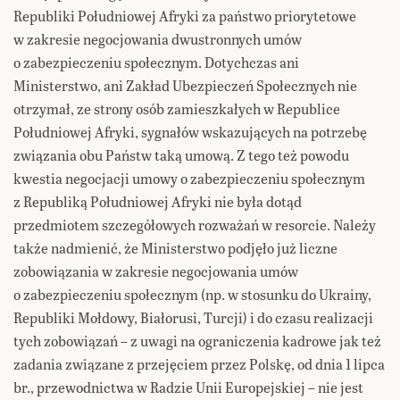
Republiki Południowej Afryki za państwo priorytetowe
w zakresie negocjowania dwustronnych umów
o zabezpieczeniu społecznym. Dotychczas ani
Ministerstwo, ani Zakład Ubezpieczeń Społecznych nie
otrzymał, ze strony osób zamieszkałych w Republice
Południowej Afryki, sygnałów wskazujących na potrzebę
związania obu Państw taką umową. Z tego też powodu
kwestia negocjacji umowy o zabezpieczeniu społecznym
z Republiką Południowej Afryki nie była dotąd
przedmiotem szczegółowych rozważań w resorcie. Należy
także nadmienić, że Ministerstwo podjęło już liczne
zobowiązania w zakresie negocjowania umów
o zabezpieczeniu społecznym (np. w stosunku do Ukrainy,
Republiki Mołdowy, Białorusi, Turcji) i do czasu realizacji
tych zobowiązań – z uwagi na ograniczenia kadrowe jak też
zadania związane z przejęciem przez Polskę, od dnia 1 lipca
br., przewodnictwa w Radzie Unii Europejskiej – nie jest