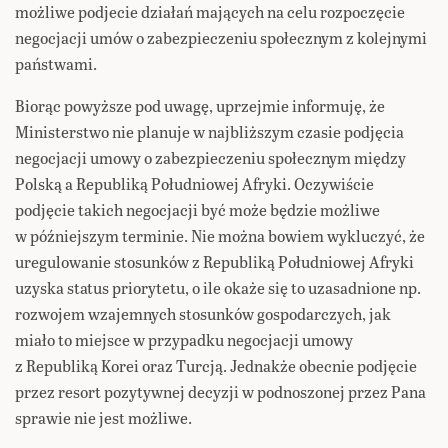
możliwe podjecie działań mających na celu rozpoczęcie
negocjacji umów o zabezpieczeniu społecznym z kolejnymi
państwami.
Biorąc powyższe pod uwagę, uprzejmie informuję, że
Ministerstwo nie planuje w najbliższym czasie podjęcia
negocjacji umowy o zabezpieczeniu społecznym między
Polską a Republiką Południowej Afryki. Oczywiście
podjęcie takich negocjacji być może będzie możliwe
w późniejszym terminie. Nie można bowiem wykluczyć, że
uregulowanie stosunków z Republiką Południowej Afryki
uzyska status priorytetu, o ile okaże się to uzasadnione np.
rozwojem wzajemnych stosunków gospodarczych, jak
miało to miejsce w przypadku negocjacji umowy
z Republiką Korei oraz Turcją. Jednakże obecnie podjęcie
przez resort pozytywnej decyzji w podnoszonej przez Pana
sprawie nie jest możliwe.