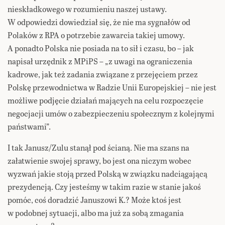
nieskładkowego w rozumieniu naszej ustawy.
W odpowiedzi dowiedział się, że nie ma sygnałów od
Polaków z RPA o potrzebie zawarcia takiej umowy.
A ponadto Polska nie posiada na to sił i czasu, bo – jak
napisał urzędnik z MPiPS – „z uwagi na ograniczenia
kadrowe, jak też zadania związane z przejęciem przez
Polskę przewodnictwa w Radzie Unii Europejskiej – nie jest
możliwe podjęcie działań mających na celu rozpoczęcie
negocjacji umów o zabezpieczeniu społecznym z kolejnymi
państwami”.
I tak Janusz/Zulu stanął pod ścianą. Nie ma szans na
załatwienie swojej sprawy, bo jest ona niczym wobec
wyzwań jakie stoją przed Polską w związku nadciągającą
prezydencją. Czy jesteśmy w takim razie w stanie jakoś
pomóc, coś doradzić Januszowi K.? Może ktoś jest
w podobnej sytuacji, albo ma już za sobą zmagania