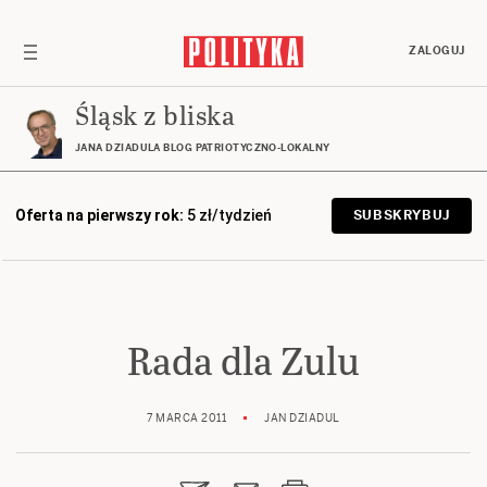
ZALOGUJ
Śląsk z bliska
JANA DZIADULA BLOG PATRIOTYCZNO-LOKALNY
Oferta na pierwszy rok:
5 zł/tydzień
SUBSKRYBUJ
Rada dla Zulu
7 MARCA 2011
JAN DZIADUL