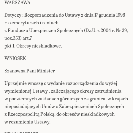
WARSZAWA
Dotyczy : Rozporzadzenia do Ustawy z dnia 17 grudnia 1998
r. o emeryturach i rentach
z Funduszu Ubezpieczen Spolecznych (Dz.U. z 2004 r. Nr 39,
poz.353) art.7
pkt 1. Okresy nieskladkowe.
WNIOSEK
Szanowna Pani Minister
Uprzejmie wnoszę o wydanie rozporządzenia do wyżej
wymienionej Ustawy , zaliczającego okresy zatrudnienia
w podziemnych zakładach górniczych za granica, w krajach
nieposiadających Umów o Zabezpieczeniach Społecznych
z Rzeczpospolitą Polską, do okresów nieskładkowych
w rozumieniu Ustawy.