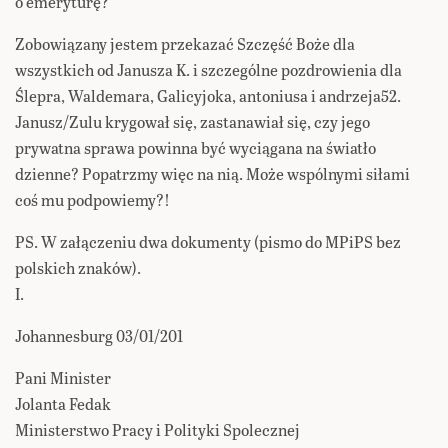
o emeryturę?
Zobowiązany jestem przekazać Szczęść Boże dla
wszystkich od Janusza K. i szczególne pozdrowienia dla
Ślepra, Waldemara, Galicyjoka, antoniusa i andrzeja52.
Janusz/Zulu krygował się, zastanawiał się, czy jego
prywatna sprawa powinna być wyciągana na światło
dzienne? Popatrzmy więc na nią. Może wspólnymi siłami
coś mu podpowiemy?!
PS. W załączeniu dwa dokumenty (pismo do MPiPS bez
polskich znaków).
I.
Johannesburg 03/01/201
Pani Minister
Jolanta Fedak
Ministerstwo Pracy i Polityki Spolecznej