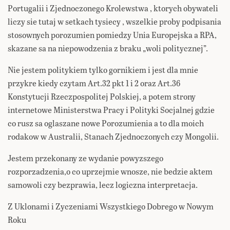
Portugalii i Zjednoczonego Krolewstwa , ktorych obywateli
liczy sie tutaj w setkach tysiecy , wszelkie proby podpisania
stosownych porozumien pomiedzy Unia Europejska a RPA,
skazane sa na niepowodzenia z braku „woli politycznej”.
Nie jestem politykiem tylko gornikiem i jest dla mnie
przykre kiedy czytam Art.32 pkt 1 i 2 oraz Art.36
Konstytucji Rzeczpospolitej Polskiej, a potem strony
internetowe Ministerstwa Pracy i Polityki Socjalnej gdzie
co rusz sa oglaszane nowe Porozumienia a to dla moich
rodakow w Australii, Stanach Zjednoczonych czy Mongolii.
Jestem przekonany ze wydanie powyzszego
rozporzadzenia,o co uprzejmie wnosze, nie bedzie aktem
samowoli czy bezprawia, lecz logiczna interpretacja.
Z Uklonami i Zyczeniami Wszystkiego Dobrego w Nowym
Roku