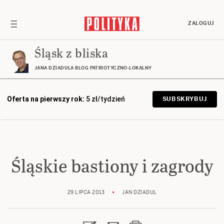
ZALOGUJ
Śląsk z bliska
JANA DZIADULA BLOG PATRIOTYCZNO-LOKALNY
Oferta na pierwszy rok:
5 zł/tydzień
SUBSKRYBUJ
Śląskie bastiony i zagrody
29 LIPCA 2013
JAN DZIADUL