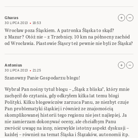
Gharas
30 LIPCA 2013
18:53
Wrocław poza Śląskiem. A patronka Śląska to skąd?
z Mazur? Otóż nie – z Trzebnicy. 10 km na północny zachód
od Wrocławia. Piastowie Śląscy też pewnie nie byli ze Śląska?
Antonius
30 LIPCA 2013
21:25
Szanowny Panie Gospodarzu blogu!
Wybrał Pan nośny tytuł blogu – „Śląsk z bliska”, który mnie
zachęcił do czytania, gdy odkryłem kilka lat temu blogi
Polityki. Kilku blogowiczów zarzuca Panu, ze niezbyt czuje
Pan problematyki śląskiej i również ze znajomością
skomplikowanej historii tego regionu nie jest najlepiej. Ja
nie zamierzam dokonywać oceny, ale chciałbym Panu
zwrócić uwagę na inny, niezwykle istotny aspekt dyskusji –
każdej – również na temat Śląska i Ślązaków, autonomii itp.